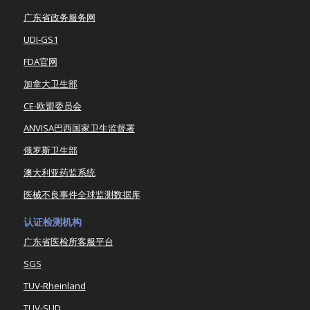
广东省政务服务网
UDI-GS1
FDA官网
加拿大卫生部
CE-欧盟委员会
ANVISA巴西国家卫生监督署
俄罗斯卫生部
澳大利亚药监系统
医械不良事件全球监测数据库
认证检测机构
广东省医检所客服平台
SGS
TUV-Rheinland
TUV-SUD