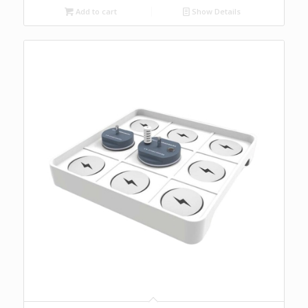
Add to cart
Show Details