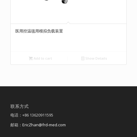
医用控温毯用模拟负载装置
Add to cart
Show Details
联系方式
电话：+86 13620911595
邮箱：
EricZhan@frd-med.com