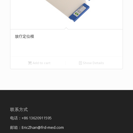
放疗定位模
Add to cart
Show Details
联系方式
电话：+86 13620911595
邮箱：
EricZhan@frd-med.com