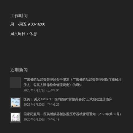
工作时间
周一-周五 9:00-18:00
周六周日：休息
近期新闻
广东省药品监督管理局关于印发《广东省药品监督管理局医疗器械注
册人、备案人延伸检查管理规定》的通知
2023年7月27日 - 上午9:01
医美 | 觅光AMIRO：国内首款”射频美容仪”正式启动注册临床
2023年6月20日 - 下午6:29
国家药监局—医美射频器械按照医疗器械管理通知（2022年第30号）
2023年6月20日 - 下午6:19