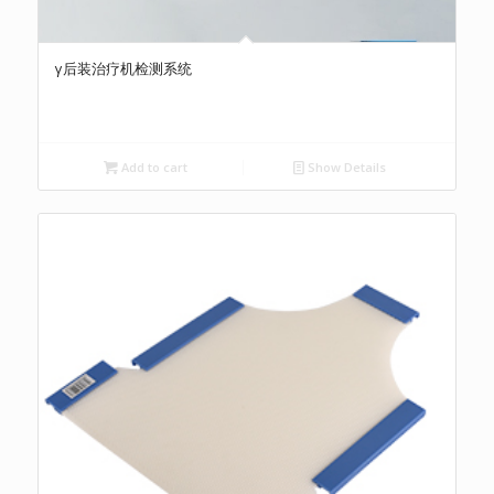
γ后装治疗机检测系统
Add to cart
Show Details