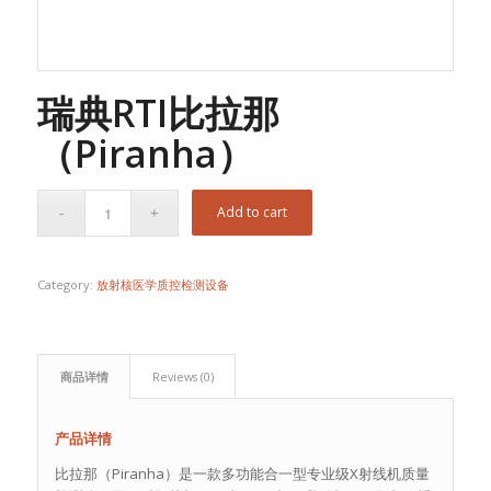
瑞典RTI比拉那
（Piranha）
Add to cart
Category:
放射核医学质控检测设备
商品详情
Reviews (0)
产品详情
比拉那（Piranha）是一款多功能合一型专业级X射线机质量