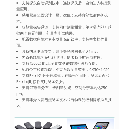
支持探头自动识别技术，连接探头后，自动进入特定测
量应用。
采用紧凑坚固设计，易于摆位；支持背部散射保护技
术。
双剂量探头通道，支持同时剂量测量，单次曝光即可获
得两个位置剂量、剂量率测试结果。
配置数据库技术专业质量保证软件，支持中文操作界
面。
具备快速响应能力：最小曝光时间低至0.1 ms。
内置长续航可充电锂电池，提供15小时续航时间。
支持15000组以上全参数测试数据和波形存储。
配置位置检查功能，准直系数测量范围：0.950~1.050
支持Excel数据关联模式，在曝光的同时，测试界面和
Excel同时接收实时测试数据。
支持CT剂量分布曲线测量功能，空间分辨率高达250
μm。
支持非介入管电流测试技术和自动曝光控制隐形探头技
术。