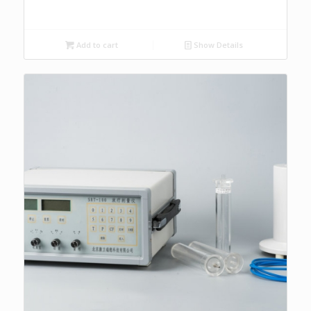
Add to cart
Show Details