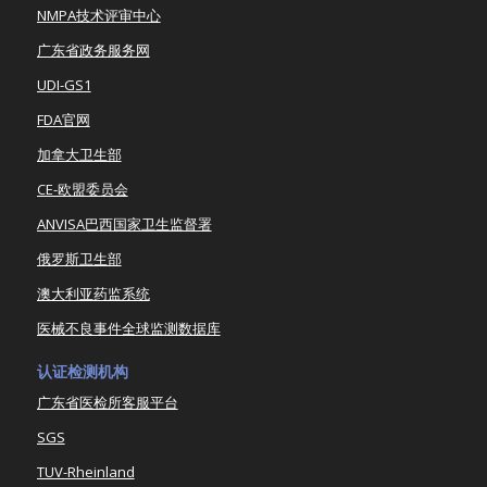
NMPA技术评审中心
广东省政务服务网
UDI-GS1
FDA官网
加拿大卫生部
CE-欧盟委员会
ANVISA巴西国家卫生监督署
俄罗斯卫生部
澳大利亚药监系统
医械不良事件全球监测数据库
认证检测机构
广东省医检所客服平台
SGS
TUV-Rheinland