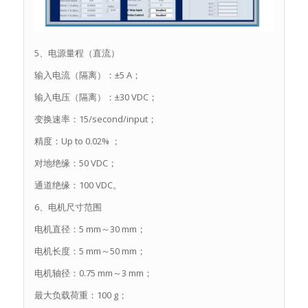
5、电源量程（直流）
输入电流（隔离）：±5 A；
输入电压（隔离）：±30 VDC；
变换速率：15/second/input；
精度：Up to 0.02% ；
对地绝缘：50 VDC；
通道绝缘：100 VDC。
6、电机尺寸范围
电机直径：5 mm～30 mm；
电机长度：5 mm～50 mm；
电机轴径：0.75 mm～3 mm；
最大负载荷重：100 g；