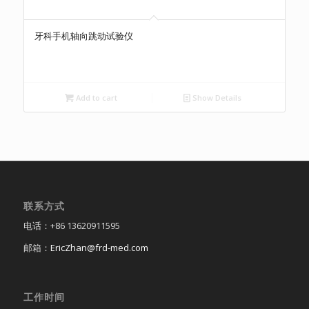
牙科手机轴向跳动试验仪
Add to cart
Show Details
联系方式
电话：+86 13620911595
邮箱：
EricZhan@frd-med.com
工作时间