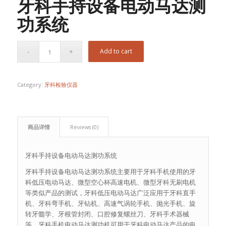
牙科手持设备电动马达测
功系统
Add to cart
Category:
牙科检验仪器
商品详情
Reviews (0)
牙科手持设备电动马达测功系统
牙科手持设备电动马达测功系统主要用于牙科手机使用的牙
科低压电动马达、微型空心杯高速电机、微型牙科无刷电机
等类似产品的测试，牙科低压电动马达广泛应用于牙科直手
机、牙科弯手机、牙钻机、高速气涡轮手机、抛光手机、旋
转牙髓学、牙根管封闭、口腔修复螺丝刀、牙科手术器械
等，牙科手机电动马达测功机可用于牙科电动马达产品的电