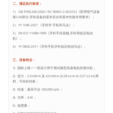
二、满足执行标准：
1） GB 9706.260-2020 / IEC 80601-2-60:2012《医用电气设备
第2-60部分:牙科设备的基本安全和基本性能专用要求》；
2） YY 1045-2021 《牙科学 手机和马达》；
3） EN ISO 11498-1999《牙科手持器械.牙科用低压电动
机》；
4） YY 0836-2011《牙科手机牙科低压电动马达》。
三、设备特点：
1) 国际上唯一一部设计用于测试微型高速电机的测功机；
2) 扭力：2.0 mN·m 及 4.0 mN·m (0.28 oz·in to 0.57 oz·in) 两
档，可轻松转换；
3) 转速：最高可达 100,000 rpm ；
4) 功率：4 W ；
5) 低惯量；