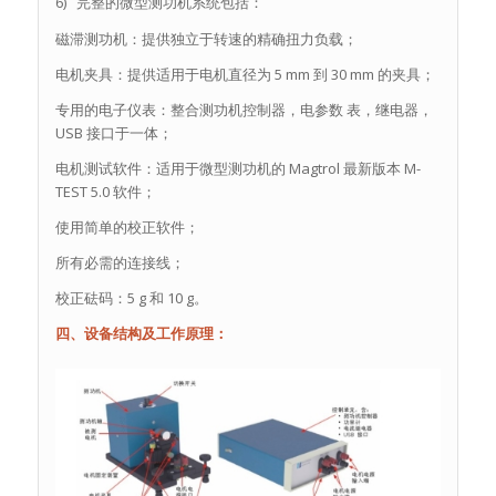
6) 完整的微型测功机系统包括：
磁滞测功机：提供独立于转速的精确扭力负载；
电机夹具：提供适用于电机直径为 5 mm 到 30 mm 的夹具；
专用的电子仪表：整合测功机控制器，电参数 表，继电器，
USB 接口于一体；
电机测试软件：适用于微型测功机的 Magtrol 最新版本 M-
TEST 5.0 软件；
使用简单的校正软件；
所有必需的连接线；
校正砝码：5 g 和 10 g。
四、设备结构及工作原理：