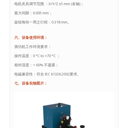
电机夹具调节范围 ：X/Y/Z ±5 mm (各轴)；
最大间隙：0.005 mm；
旋钮每转一周之行程：0.318 mm。
六、设备使用环境：
测功机工作环境要求：
操作温度：0 °C to +70 °C ；
相对湿度：< 60% 不凝露；
电磁兼容性：符合 IEC 61326:2002要求。
七、设备实物图片：