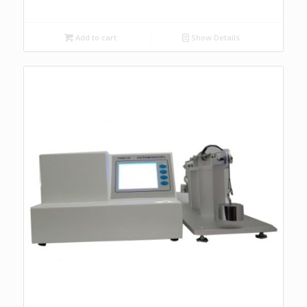
Add to cart
Show Details