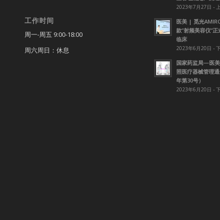
2023年7月27日 - 
工作时间
医美 | 觅光AMI
款”射频美容仪”
周一-周五 9:00-18:00
临床
2023年6月20日 - 
周六周日：休息
国家药监局—医美
照医疗器械管理通知
年第30号）
2023年6月20日 - 