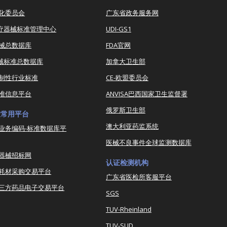
化委员会
广东省政务服务网
医疗器械标准管理中心
UDI-GS1
器械总数据库
FDA官网
器械标准总数据库
加拿大卫生部
强制性行业标准
CE-欧盟委员会
准信息平台
ANVISA巴西国家卫生监督署
俄罗斯卫生部
业常用平台
澳大利亚药监系统
业务编码-标准数据库平
医械不良事件全球监测数据库
器械招标网
认证检测机构
耗材采购交易平台
广东省医检所客服平台
三方药品电子交易平台
SGS
TUV-Rheinland
TUV-SUD