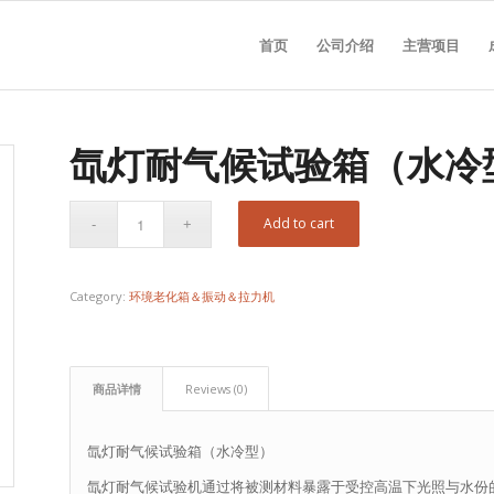
首页
公司介绍
主营项目
氙灯耐气候试验箱（水冷
Add to cart
Category:
环境老化箱＆振动＆拉力机
商品详情
Reviews (0)
氙灯耐气候试验箱（水冷型）
氙灯耐气候试验机通过将被测材料暴露于受控高温下光照与水份