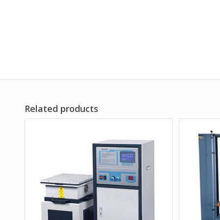
Related products