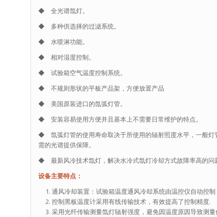
◆ 全光谱氙灯。
◆ 多种供选择的过滤系统。
◆ 水喷淋功能。
◆ 相对湿度控制。
◆ 试验箱空气温度控制系统。
◆ 不规则形状的平板产品架，方便放置产品
◆ 美国原装进口的氙弧灯管。
◆ 安装容易使用方便并且基本上不需要日常维护的特点。
◆ 氙弧灯管的使用寿命取决于所使用的辐射照度水平，一般灯管
需的光谱提供保障。
◆ 最新风冷技术氙灯，解决水冷式氙灯冷却方式故障率高的问
设备主要特点：
通风冷却装置：试验箱温度通风冷却系统由温控仪自动控制
控制黑板温度计采用有线传输技术，有效提高了控制精度.
采用光纤传输测量氙灯辐射强度，避免因温度原因导致测量