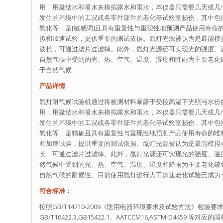
用，用凝结水和喷水来模拟露水和雨水，本仪器只需要几天或几
发生的环境中的工况或各零件部件的老化等试验室损伤，其中包
氧化等，是[敏感词]且具有重复性与重现性地预测产品使用寿命
拟和加速试验，提供重要的测试依据。氙灯光源被认为是最能模
波长，可通过滤片过滤掉。此外，氙灯光源还可实现光的强度、
自然气候中受到的光、热、空气、温度、湿度和降雨为主要老化
于自然气候
产品详情
氙灯耐气候试验机通过将被测材料暴露于受控高温下光照与水份
用，用凝结水和喷水来模拟露水和雨水，本仪器只需要几天或几
发生的环境中的工况或各零件部件的老化等试验室损伤，其中包
氧化等，是精确且具有重复性与重现性地预测产品使用寿命的唯
和加速试验，提供重要的测试依据。氙灯光源被认为是最能模拟
长，可通过滤片过滤掉。此外，氙灯光源还可实现光的强度、温
然气候中受到的光、热、空气、温度、湿度和降雨为主要老化破
自然气候的耐候性。目前使用氙灯进行人工加速老化试验已成为
符合标准：
按照GB/T14710-2009《医用电器环境要求及试验方法》检验要求、GB/T
GB/T16422.3,GB15422.1、AATCCM16,ASTM-D44