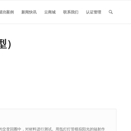
成功案例
新闻快讯
云商城
联系我们
认证管理
型）
的交变回圈中，对材料进行测试。用氙灯灯管模拟阳光的辐射作