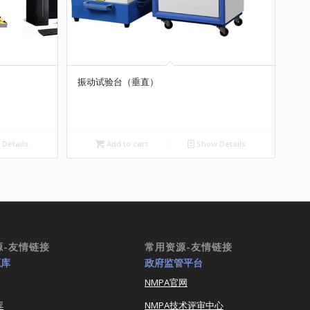
振动试验台（垂直）
Details
Add to cart
Show Details
源-友情链接
常用资源-友情链接
源库
政府监管平台
NMPA官网
库
NMPA技术评审中心