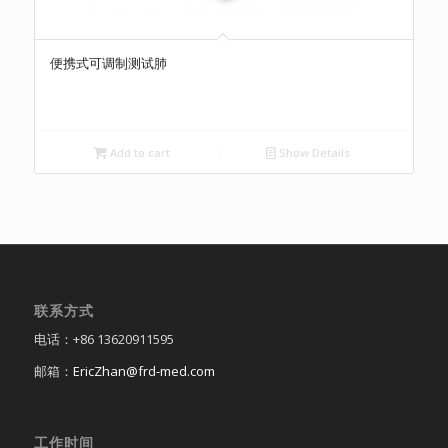
便携式可调制测试肺
Add to cart
Show Details
联系方式
电话：+86 13620911595
邮箱：
EricZhan@frd-med.com
工作时间