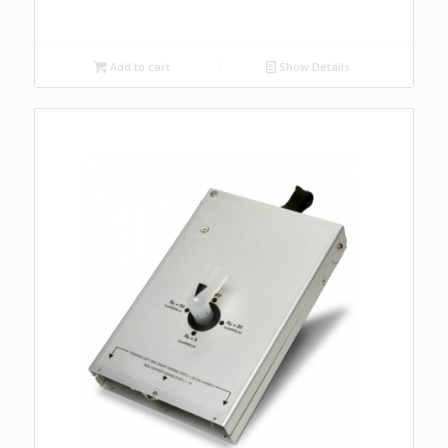
Add to cart
Show Details