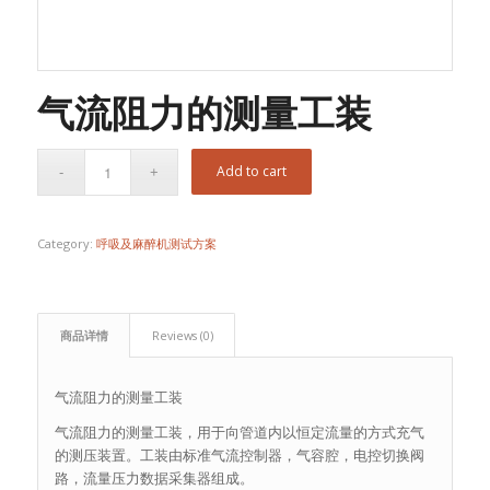
气流阻力的测量工装
Add to cart
Category:
呼吸及麻醉机测试方案
商品详情
Reviews (0)
气流阻力的测量工装
气流阻力的测量工装，用于向管道内以恒定流量的方式充气
的测压装置。工装由标准气流控制器，气容腔，电控切换阀
路，流量压力数据采集器组成。