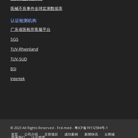
医械不良事件全球监测数据库
认证检测机构
广东省医检所客服平台
SGS
TUV-Rheinland
TUV-SUD
BSI
Intertek
© 2023 All Rights Reserved -
Frd-med
-
粤ICP备19112594号-1
首页
公司介绍
主营项目
成功案例
新闻快讯
云商城
联系我们
认证管理