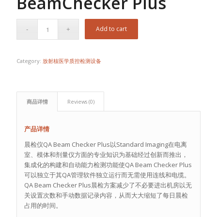
BeamChecker Plus
Add to cart
Category:
放射核医学质控检测设备
商品详情
Reviews (0)
产品详情
晨检仪QA Beam Checker Plus以Standard Imaging在电离
室、模体和剂量仪方面的专业知识为基础经过创新而推出，
集成化的构建和自动能力检测功能使QA Beam Checker Plus
可以独立于其QA管理软件独立运行而无需使用连线和电缆。
QA Beam Checker Plus晨检方案减少了不必要进出机房以无
关设置次数和手动数据记录内容，从而大大缩短了每日晨检
占用的时间。