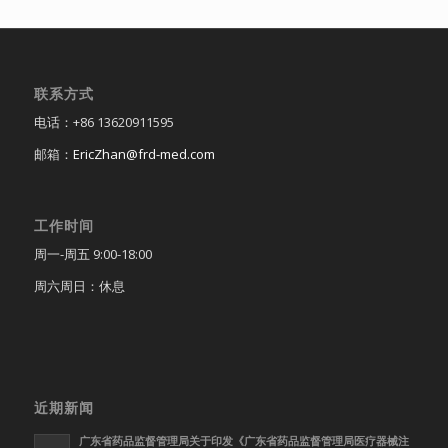
联系方式
电话：+86 13620911595
邮箱：
EricZhan@frd-med.com
工作时间
周一-周五 9:00-18:00
周六周日：休息
近期新闻
广东省药品监督管理局关于印发《广东省药品监督管理局医疗器械注