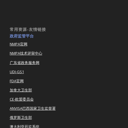
常用资源-友情链接
政府监管平台
NMPA官网
NMPA技术评审中心
广东省政务服务网
UDI-GS1
FDA官网
加拿大卫生部
CE-欧盟委员会
ANVISA巴西国家卫生监督署
俄罗斯卫生部
澳大利亚药监系统