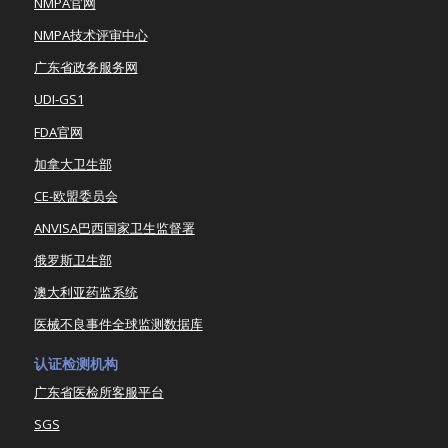
NMPA官网
NMPA技术评审中心
广东省政务服务网
UDI-GS1
FDA官网
加拿大卫生部
CE-欧盟委员会
ANVISA巴西国家卫生监督署
俄罗斯卫生部
澳大利亚药监系统
医械不良事件全球监测数据库
认证检测机构
广东省医检所客服平台
SGS