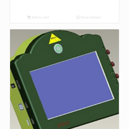
Add to cart
Show Details