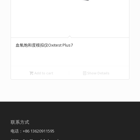
血氧饱和度模拟仪Oxitest Plus7
Add to cart
Show Details
联系方式
电话：+86 13620911595