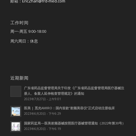
邮箱：
EricZhan@frd-med.com
工作时间
周一-周五 9:00-18:00
周六周日：休息
近期新闻
广东省药品监督管理局关于印发《广东省药品监督管理局医疗器械注
册人、备案人延伸检查管理规定》的通知
2023年7月27日 - 上午9:01
医美 | 觅光AMIRO：国内首款”射频美容仪”正式启动注册临床
2023年6月20日 - 下午6:29
国家药监局—医美射频器械按照医疗器械管理通知（2022年第30号）
2023年6月20日 - 下午6:19