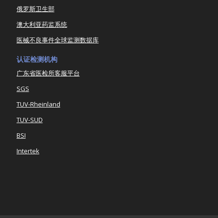
俄罗斯卫生部
澳大利亚药监系统
医械不良事件全球监测数据库
认证检测机构
广东省医检所客服平台
SGS
TUV-Rheinland
TUV-SUD
BSI
Intertek