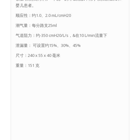
婴儿患者。
顺应性：约1.0、2.0 mL/cmH20
潮气量：每分路支25ml
气道阻力：约-350 cmH20/L/s，&在10 L/min流量下
泄漏量： 可设置约15%、30%、45%
尺寸：240 x 55 x 40 毫米
重量：151 克