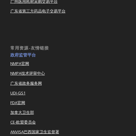
广州医用耗材采购交易平台
广东省第三方药品电子交易平台
常用资源-友情链接
政府监管平台
NMPA官网
NMPA技术评审中心
广东省政务服务网
UDI-GS1
FDA官网
加拿大卫生部
CE-欧盟委员会
ANVISA巴西国家卫生监督署