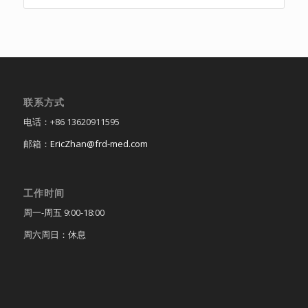
联系方式
电话：+86 13620911595
邮箱：
EricZhan@frd-med.com
工作时间
周一-周五 9:00-18:00
周六周日：休息