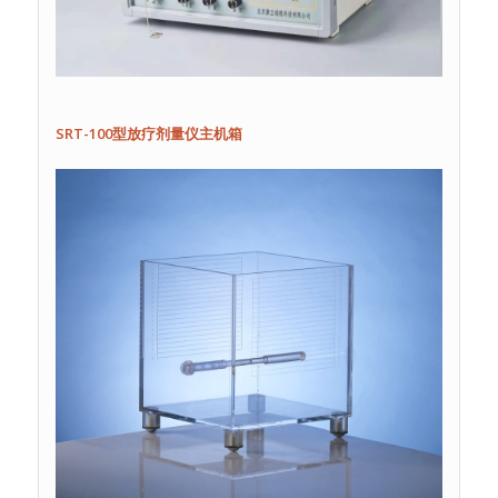
SRT-100
型放疗剂量仪主机箱