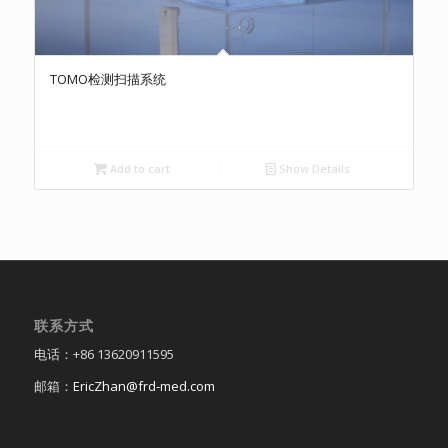
TOMO检测扫描系统
Add to cart
Show Details
联系方式
电话：+86 13620911595
邮箱：
EricZhan@frd-med.com