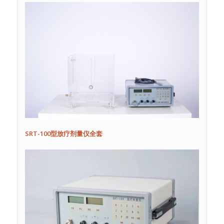
SRT-100
型放疗剂量仪全套