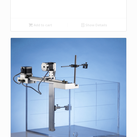
Add to cart
Show Details