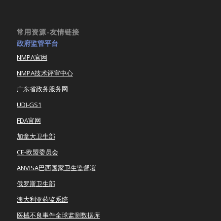
常用资源-友情链接
政府监管平台
NMPA官网
NMPA技术评审中心
广东省政务服务网
UDI-GS1
FDA官网
加拿大卫生部
CE-欧盟委员会
ANVISA巴西国家卫生监督署
俄罗斯卫生部
澳大利亚药监系统
医械不良事件全球监测数据库