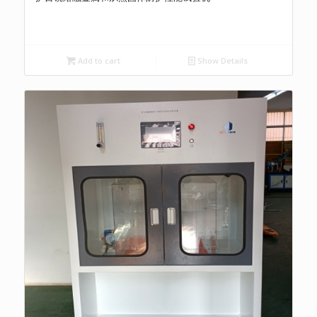
Add to cart
Show Details