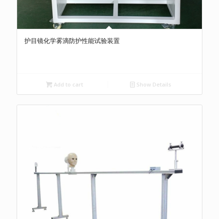
护目镜化学雾滴防护性能试验装置
Add to cart
Show Details