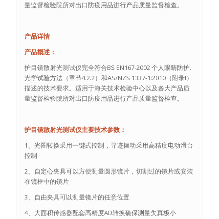
量监督检验院所对出口防疫用品进行产品质量监督检查。
产品详情
产品概述：
护目镜散射光测试仪完全符合BS EN167-2002 个人眼睛防护.
光学试验方法（章节4.2.2）和AS/NZS 1337-1:2010（附录I）
描述的技术要求。适用于海关技术检验中心以及各大产品质
量监督检验院所对出口防疫用品进行产品质量监督检查。
护目镜散射光测试仪主要技术参数：
1、光圈转换采用一键式控制，寻迹摆动采用高精度电动滑台
控制
2、自定心夹具可以方便测量圆形镜片，切割过的镜片或安装
在镜框中的镜片
3、自由夹具可以测量镜片的任意位置
4、大面积传感器配套高精度AD转换确保测量失真极小