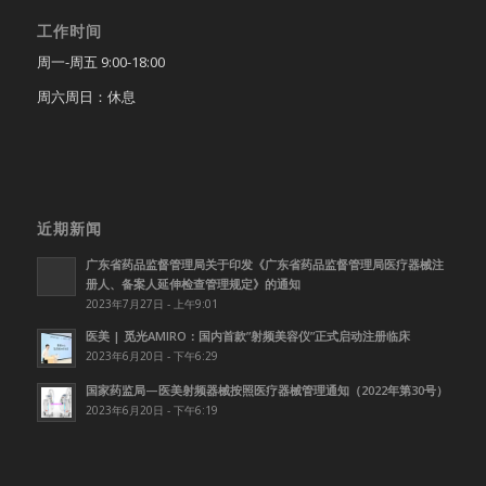
工作时间
周一-周五 9:00-18:00
周六周日：休息
近期新闻
广东省药品监督管理局关于印发《广东省药品监督管理局医疗器械注
册人、备案人延伸检查管理规定》的通知
2023年7月27日 - 上午9:01
医美 | 觅光AMIRO：国内首款”射频美容仪”正式启动注册临床
2023年6月20日 - 下午6:29
国家药监局—医美射频器械按照医疗器械管理通知（2022年第30号）
2023年6月20日 - 下午6:19