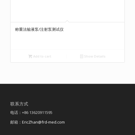
称重法输液泵/注射泵测试仪
Add to cart
Show Details
联系方式
电话：+86 13620911595
邮箱：
EricZhan@frd-med.com