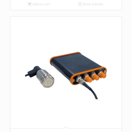
Add to cart
Show Details