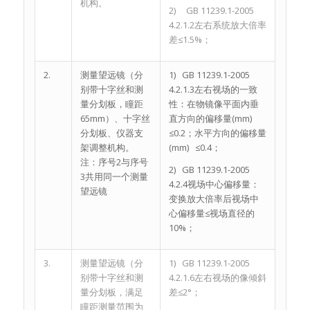
机构。
2) GB 11239.1-2005
4.2.1.2左右系统放大倍率
差≤1.5%；
2.
测量望远镜（分
1) GB 11239.1-2005
别带十字丝和测
4.2.1.3左右视场的一致
量分划板，瞳距
性：在物镜像平面内垂
65mm）、十字丝
直方向的偏移量(mm)
分划板、仪器支
≤0.2；水平方向的偏移量
架调整机构。
(mm) ≤0.4；
注：序号2与序号
2) GB 11239.1-2005
3共用同一个测量
4.2.4视场中心偏移量：
望远镜
变换放大倍率后视场中
心偏移量≤视场直径的
10%；
3.
测量望远镜（分
1) GB 11239.1-2005
别带十字丝和测
4.2.1.6左右视场的像倾斜
量分划板，满足
差≤2°；
瞳距测量范围为