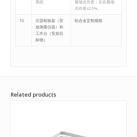
系统
视场允许差：左右视场
允许差≤2.5%。
10.
仪器检验架（安
铝合金定制规格
放测量仪器）和
工作台（安放目
标物）
Related products