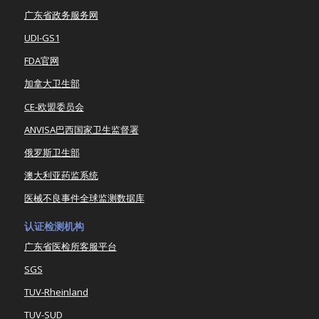
广东省政务服务网
UDI-GS1
FDA官网
加拿大卫生部
CE-欧盟委员会
ANVISA巴西国家卫生监督署
俄罗斯卫生部
澳大利亚药监系统
医械不良事件全球监测数据库
认证检测机构
广东省医检所客服平台
SGS
TUV-Rheinland
TUV-SUD