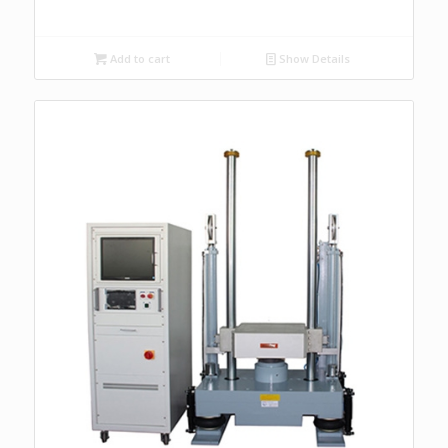
Add to cart
Show Details