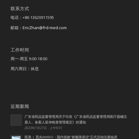
联系方式
电话：+86 13620911595
邮箱：
EricZhan@frd-med.com
工作时间
周一-周五 9:00-18:00
周六周日：休息
近期新闻
广东省药品监督管理局关于印发《广东省药品监督管理局医疗器械注
册人、备案人延伸检查管理规定》的通知
2023年7月27日 - 上午9:01
医美 | 觅光AMIRO：国内首款”射频美容仪”正式启动注册临床