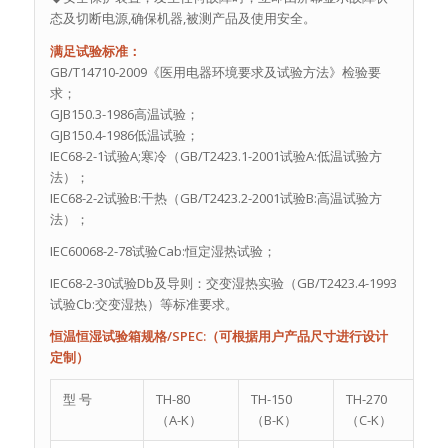
态及切断电源,确保机器,被测产品及使用安全。
满足试验标准：
GB/T14710-2009《医用电器环境要求及试验方法》检验要
求；
GJB150.3-1986高温试验；
GJB150.4-1986低温试验；
IEC68-2-1试验A;寒冷（GB/T2423.1-2001试验A:低温试验方
法）；
IEC68-2-2试验B:干热（GB/T2423.2-2001试验B:高温试验方
法）；
IEC60068-2-78试验Cab:恒定湿热试验；
IEC68-2-30试验Db及导则：交变湿热实验（GB/T2423.4-1993
试验Cb:交变湿热）等标准要求。
恒温恒湿试验箱规格/SPEC:（可根据用户产品尺寸进行设计
定制）
型 号
TH-80
TH-150
TH-270
（A-K）
（B-K）
（C-K）