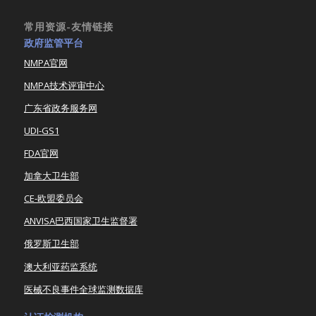
常用资源-友情链接
政府监管平台
NMPA官网
NMPA技术评审中心
广东省政务服务网
UDI-GS1
FDA官网
加拿大卫生部
CE-欧盟委员会
ANVISA巴西国家卫生监督署
俄罗斯卫生部
澳大利亚药监系统
医械不良事件全球监测数据库