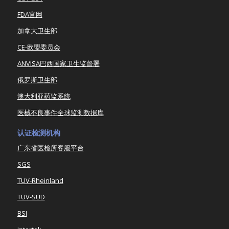
FDA官网
加拿大卫生部
CE-欧盟委员会
ANVISA巴西国家卫生监督署
俄罗斯卫生部
澳大利亚药监系统
医械不良事件全球监测数据库
认证检测机构
广东省医检所客服平台
SGS
TUV-Rheinland
TUV-SUD
BSI