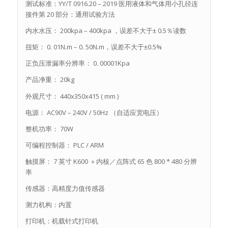
测试标准：YY/T 0916.20 – 2019 医用液体和气体用小孔径连
接件第 20 部分：通用试验方法
内水水压： 200kpa – 400kpa ，误差不大于± 0.5％读数
扭矩： 0. 01N.m – 0. 50N.m，误差不大于±0.5%
正负压泄漏率分辨率： 0. 00001Kpa
产品净重： 20kg
外观尺寸： 440x350x415 ( mm )
电源： AC90V – 240V / 50Hz （自适应宽电压）
整机功率： 70W
可编程控制器： PLC / ARM
触摸屏： 7 英寸 K600 ＋内核／点阵式 65 色 800 * 480 分辨
率
传感器：高精度力值传感器
测力机构：内置
打印机：机载针式打印机