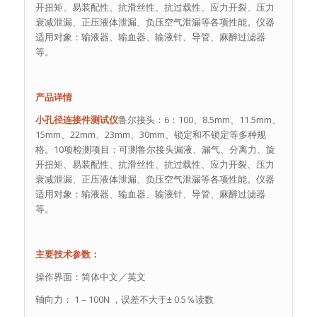
开扭矩、易装配性、抗滑丝性、抗过载性、应力开裂、压力
衰减泄漏、正压液体泄漏、负压空气泄漏等各项性能。仪器
适用对象：输液器、输血器、输液针、导管、麻醉过滤器
等。
产品详情
小孔径连接件测试仪
鲁尔接头：6：100、8.5mm、11.5mm、
15mm、22mm、23mm、30mm、锁定和不锁定等多种规
格。10项检测项目：可测鲁尔接头漏液、漏气、分离力、旋
开扭矩、易装配性、抗滑丝性、抗过载性、应力开裂、压力
衰减泄漏、正压液体泄漏、负压空气泄漏等各项性能。仪器
适用对象：输液器、输血器、输液针、导管、麻醉过滤器
等。
主要技术参数：
操作界面：简体中文／英文
轴向力： 1 – 100N ，误差不大于± 0.5％读数