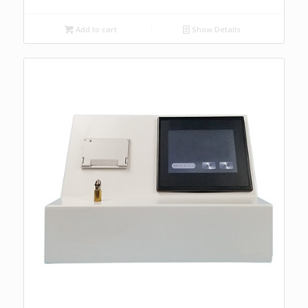
Add to cart
Show Details