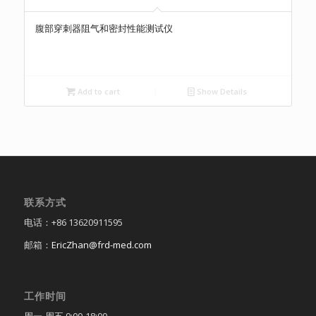
腹部穿刺器阻气和密封性能测试仪
Add to cart
Show Details
联系方式
电话：+86 13620911595
邮箱：
EricZhan@frd-med.com
工作时间
周一-周五 9:00-18:00