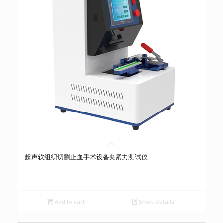
超声软组织切割止血手术设备夹紧力测试仪
Add to cart
Show Details