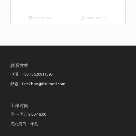
Add to cart
Show Details
联系方式
电话：+86 13620911595
邮箱：
EricZhan@frd-med.com
工作时间
周一-周五 9:00-18:00
周六周日：休息