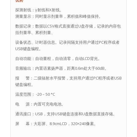
探测射线：γ射线和X射线。
测量显示：同时显示剂量率，累积值和峰值保持。
数据记录：数据以CSV格式直接通过U盘存储，记录的内容包
括剂量率、累积剂量、
设备状态、计时器信息。记录间隔支持用户通过PC程序或者
USB键盘编程。
自动功能：自动量程，自动清零，自动LCD背光。
音频输出：内置语素扬声器，距离0.6m处大于60dB。
报 警：二级辐射水平报警，支持用户通过PC程序或者USB
键盘编程。
温度范围： -20 – 50 °C
电 源：内置可充电电池。
通讯接口：USB，支持USB键盘连接和U盘数据直接存储。
屏 幕：大彩屏、8.9cmLCD，320×240像素。