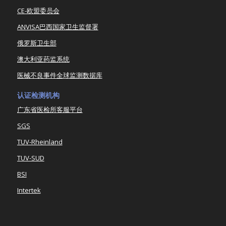
CE-欧盟委员会
ANVISA巴西国家卫生监督署
俄罗斯卫生部
澳大利亚药监系统
医械不良事件全球监测数据库
认证检测机构
广东省医检所客服平台
SGS
TUV-Rheinland
TUV-SUD
BSI
Intertek