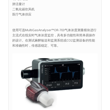
肺活量计
二氧化碳吹风机
医疗气体供应
使用可选MultiGasAnalyser™OR-703气体浓度测量模块进行
主流式在线实时气体浓度监控，具有多功能性和简单易操作
的设计。在测试麻醉输送和监测系统或CO2监测设备的性能
和准确性时，传感器稳定、可靠。