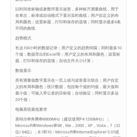
以时间坐标轴或参数环显示波形，多种标尺测量曲线，用于
在单次，标准或自动模式下显示实时曲线；用户自定义的布
局和颜色；设置标题，打印和保存的选项；同时显示最多6条
不同的曲线
趋势模式
长达100小时的数据记录；用户定义的趋势间隔；同时最多10
个值；数据导出到Excel等；用户定义的布局和颜色；设置标
题，打印和保存的选项；自动文件大小计算；
数值显示
所有测量值数字显示在一页上或与波形显示组合；用户自定
义的布局和颜色；统计数据，包括每个值的均值，最大值和
最小值；可输入带公差的目标值；自动验证；同时显示多达
20个值；
电脑系统最低要求
英特尔®奔腾®III800MHz（建议使用P4 1200MHz）；
Microsoft®Windows®98，Me，2000，XP，Vista，7（32
位/ 64位），8.1和10；Microsoft®InternetExplorer 5.01或