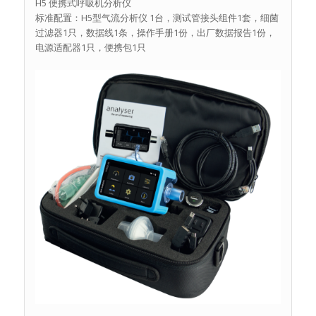
H5 便携式呼吸机分析仪
标准配置：H5型气流分析仪 1台，测试管接头组件1套，细菌
过滤器1只，数据线1条，操作手册1份，出厂数据报告1份，
电源适配器1只，便携包1只