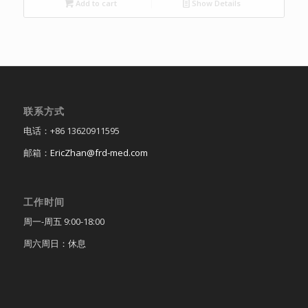
Add to cart
Show Details
联系方式
电话：+86 13620911595
邮箱：
EricZhan@frd-med.com
工作时间
周一-周五 9:00-18:00
周六周日：休息