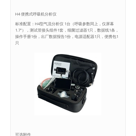
H4 便携式呼吸机分析仪
标准配置：H4型气流分析仪 1台（呼吸参数同上，仅屏幕
1.7”），测试管接头组件1套，细菌过滤器1只，数据线1条，
操作手册1份，出厂数据报告1份，电源适配器1只，便携包1
只
可选附件