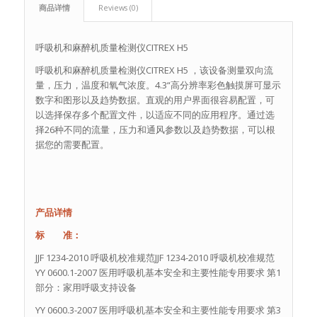
商品详情
Reviews (0)
呼吸机和麻醉机质量检测仪CITREX H5
呼吸机和麻醉机质量检测仪CITREX H5 ，该设备测量双向流
量，压力，温度和氧气浓度。4.3“高分辨率彩色触摸屏可显示
数字和图形以及趋势数据。直观的用户界面很容易配置，可
以选择保存多个配置文件，以适应不同的应用程序。通过选
择26种不同的流量，压力和通风参数以及趋势数据，可以根
据您的需要配置。
产品详情
标 准：
JJF 1234-2010 呼吸机校准规范JJF 1234-2010 呼吸机校准规范
YY 0600.1-2007 医用呼吸机基本安全和主要性能专用要求 第1
部分：家用呼吸支持设备
YY 0600.3-2007 医用呼吸机基本安全和主要性能专用要求 第3