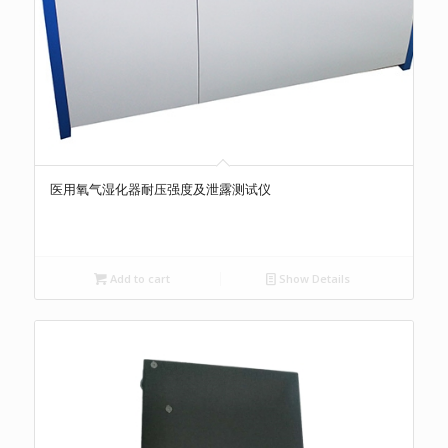
医用氧气湿化器耐压强度及泄露测试仪
Add to cart
Show Details