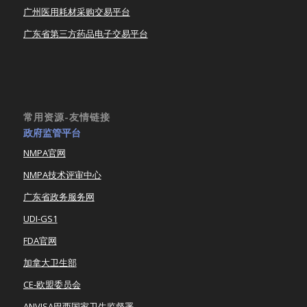
广州医用耗材采购交易平台
广东省第三方药品电子交易平台
常用资源-友情链接
政府监管平台
NMPA官网
NMPA技术评审中心
广东省政务服务网
UDI-GS1
FDA官网
加拿大卫生部
CE-欧盟委员会
ANVISA巴西国家卫生监督署