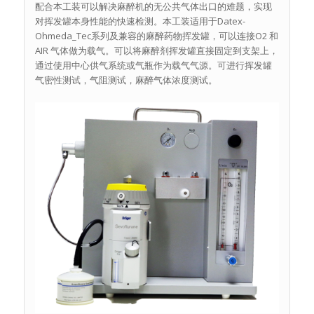
配合本工装可以解决麻醉机的无公共气体出口的难题，实现
对挥发罐本身性能的快速检测。本工装适用于Datex-
Ohmeda_Tec系列及兼容的麻醉药物挥发罐，可以连接O2 和
AIR 气体做为载气。可以将麻醉剂挥发罐直接固定到支架上，
通过使用中心供气系统或气瓶作为载气气源。可进行挥发罐
气密性测试，气阻测试，麻醉气体浓度测试。