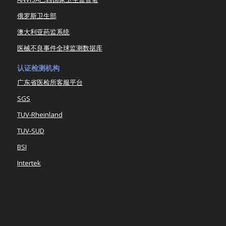
俄罗斯卫生部
澳大利亚药监系统
医械不良事件全球监测数据库
认证检测机构
广东省医检所客服平台
SGS
TUV-Rheinland
TUV-SUD
BSI
Intertek