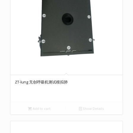
ZT-lung 无创呼吸机测试模拟肺
Add to cart
Show Details