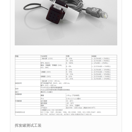
挥发罐测试工装