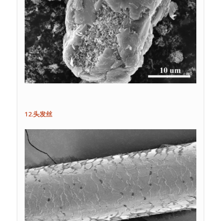
12.头发丝