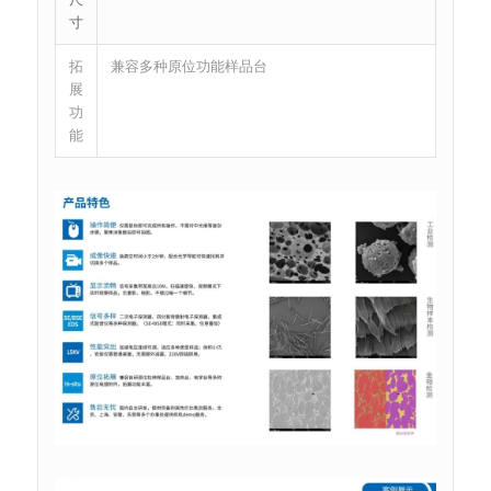
寸
拓
兼容多种原位功能样品台
展
功
能