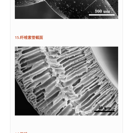
15.纤维素管截面