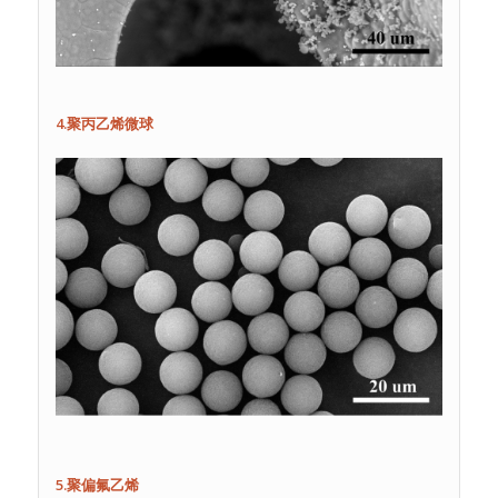
4.聚丙乙烯微球
5.聚偏氟乙烯