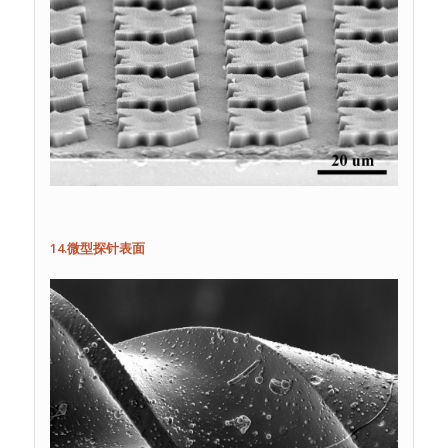
14.微型探针表面