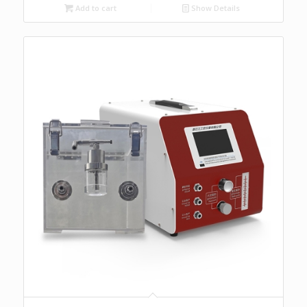
Add to cart
Show Details