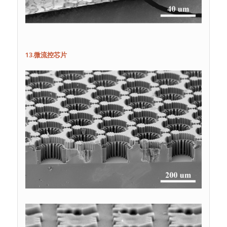
13.微流控芯片