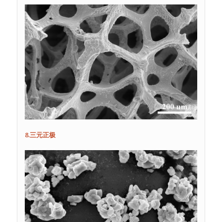
8.三元正极