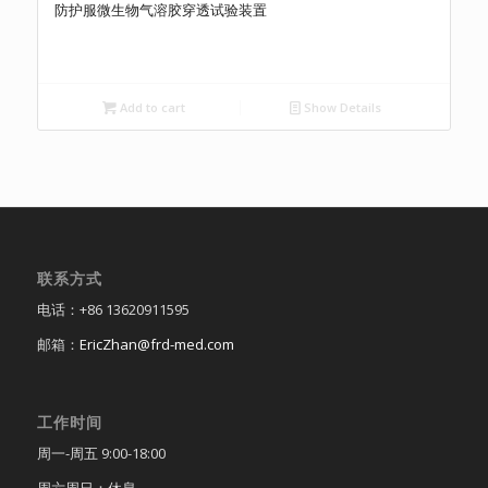
防护服微生物气溶胶穿透试验装置
Add to cart
Show Details
联系方式
电话：+86 13620911595
邮箱：
EricZhan@frd-med.com
工作时间
周一-周五 9:00-18:00