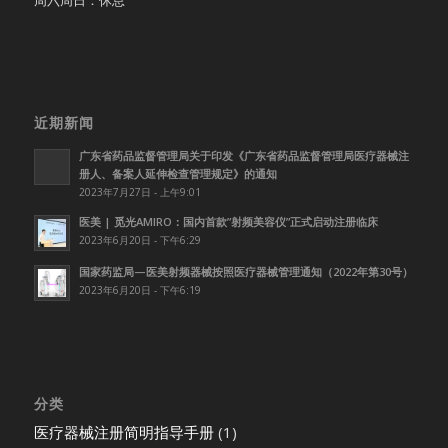
周六周日：休息
近期新闻
广东省药品监督管理局关于印发《广东省药品监督管理局医疗器械注
册人、备案人延伸检查管理规定》的通知
2023年7月27日 - 上午9:01
医美 | 觅光AMIRO：国内首款”射频美容仪”正式启动注册临床
2023年6月20日 - 下午6:29
国家药监局—医美射频器械按照医疗器械管理通知（2022年第30号）
2023年6月20日 - 下午6:19
分类
医疗器械注册简明指导手册
(1)