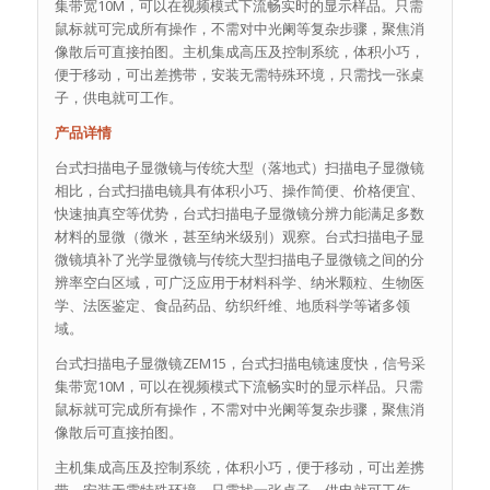
集带宽10M，可以在视频模式下流畅实时的显示样品。只需
鼠标就可完成所有操作，不需对中光阑等复杂步骤，聚焦消
像散后可直接拍图。主机集成高压及控制系统，体积小巧，
便于移动，可出差携带，安装无需特殊环境，只需找一张桌
子，供电就可工作。
产品详情
台式扫描电子显微镜与传统大型（落地式）扫描电子显微镜
相比，台式扫描电镜具有体积小巧、操作简便、价格便宜、
快速抽真空等优势，台式扫描电子显微镜分辨力能满足多数
材料的显微（微米，甚至纳米级别）观察。台式扫描电子显
微镜填补了光学显微镜与传统大型扫描电子显微镜之间的分
辨率空白区域，可广泛应用于材料科学、纳米颗粒、生物医
学、法医鉴定、食品药品、纺织纤维、地质科学等诸多领
域。
台式扫描电子显微镜ZEM15，台式扫描电镜速度快，信号采
集带宽10M，可以在视频模式下流畅实时的显示样品。只需
鼠标就可完成所有操作，不需对中光阑等复杂步骤，聚焦消
像散后可直接拍图。
主机集成高压及控制系统，体积小巧，便于移动，可出差携