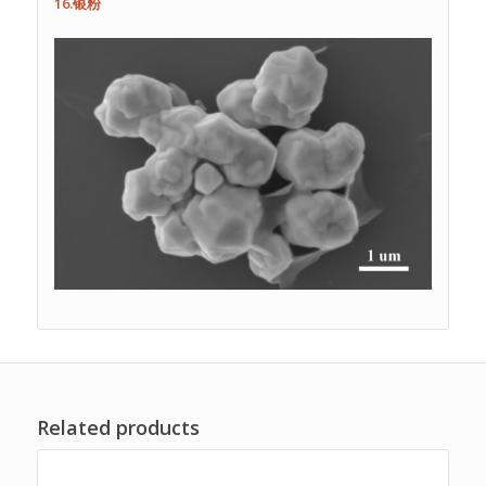
16.银粉
Related products