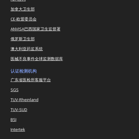
加拿大卫生部
CE-欧盟委员会
ANVISA巴西国家卫生监督署
俄罗斯卫生部
澳大利亚药监系统
医械不良事件全球监测数据库
认证检测机构
广东省医检所客服平台
SGS
TUV-Rheinland
TUV-SUD
BSI
Intertek