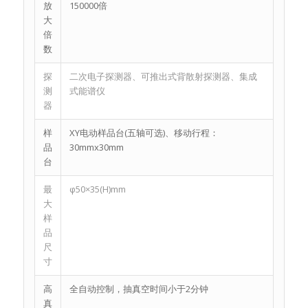
放
150000倍
大
倍
数
探
二次电子探测器、可推出式背散射探测器、集成
测
式能谱仪
器
样
XY电动样品台(五轴可选)、移动行程：
品
30mmx30mm
台
最
φ50×35(H)mm
大
样
品
尺
寸
高
全自动控制，抽真空时间小于2分钟
真