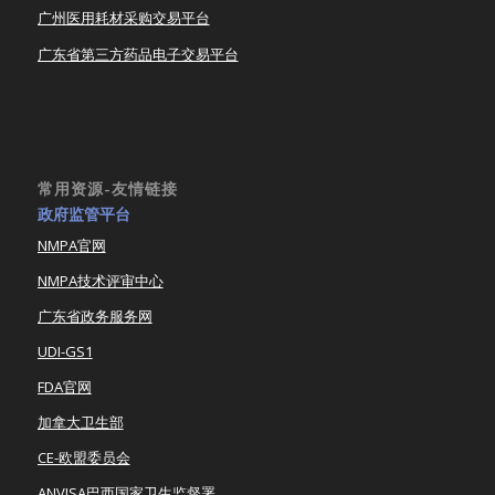
广州医用耗材采购交易平台
广东省第三方药品电子交易平台
常用资源-友情链接
政府监管平台
NMPA官网
NMPA技术评审中心
广东省政务服务网
UDI-GS1
FDA官网
加拿大卫生部
CE-欧盟委员会
ANVISA巴西国家卫生监督署