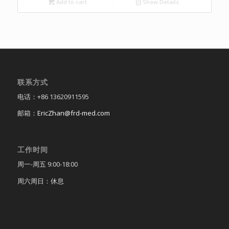
Add to cart
Show Details
联系方式
电话：+86 13620911595
邮箱：
EricZhan@frd-med.com
工作时间
周一-周五 9:00-18:00
周六周日：休息