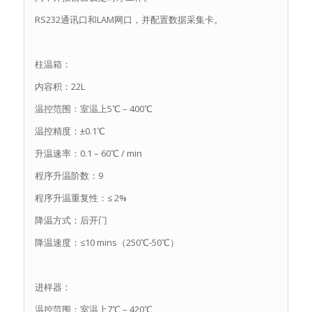
RS232通讯口和LAM网口，并配置数据采集卡。
柱温箱：
内容积：22L
温控范围：室温上5℃ – 400℃
温控精度：±0.1℃
升温速率：0.1 – 60℃ / min
程序升温阶数：9
程序升温重复性：≤ 2%
降温方式：后开门
降温速度：≤10 mins（250℃-50℃）
进样器：
温控范围：室温上7℃ – 420℃