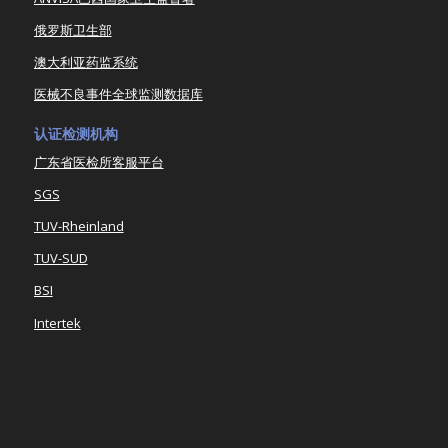
俄罗斯卫生部
澳大利亚药监系统
医械不良事件全球监测数据库
认证检测机构
广东省医检所客服平台
SGS
TUV-Rheinland
TUV-SUD
BSI
Intertek