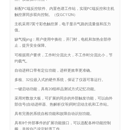
标配PC端反控软件、内置色谱工作站，实现PC端反控和主机
触控屏同步双向控制。（仅GC112N）
主机采用7英寸彩色触控屏，电子显示气路的流量值和压力
值。
缺气报jing：用户使用中换柱，开门时，电机和加热全部停
止，提升安全保障。
可根据用户要求，工作时分流比大，不工作时分流比小，节
约载气。
自动进样口带有定位功能，进样更效率更准确。
多核、32位嵌入式的硬件系统，保证了仪器可靠运行。
一键启动功能，具有20组样品测试方式记忆功能。
采用对数放大板，可扩展的同步的外部触发功能，可以由外
部信号(自动进样器、热解析仪等)同时启动主机和工作站。
具有完善的系统自检功能和故障自动识别功能。
具有8个外部事件的扩展功能接口，可以选配各种功能控制
阀，并按自己设定时序工作。