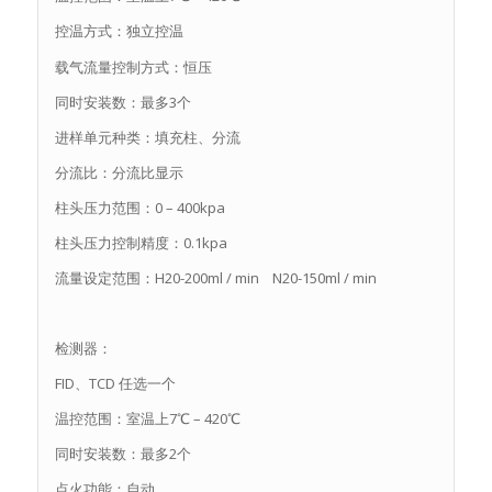
控温方式：独立控温
载气流量控制方式：恒压
同时安装数：最多3个
进样单元种类：填充柱、分流
分流比：分流比显示
柱头压力范围：0 – 400kpa
柱头压力控制精度：0.1kpa
流量设定范围：H20-200ml / min N20-150ml / min
检测器：
FID、TCD 任选一个
温控范围：室温上7℃ – 420℃
同时安装数：最多2个
点火功能：自动