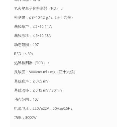
氢火焰离子化检测器（FID）：
检测限：≤ 3×10-12 g / s（正十六烷）
基线噪声：≤ 5×10-14 A
基线漂移：≤ 6×10-13A
动态范围：107
RSD：≤ 3%
热导检测器（TCD）：
灵敏度：5000mV.ml / mg（正十六烷）
基线噪声：≤ 0.05 mV
基线漂移：≤ 0.15 mV / 30min
动态范围：105
电源电压：220V±22V，50Hz±0.5Hz
功率：3000W