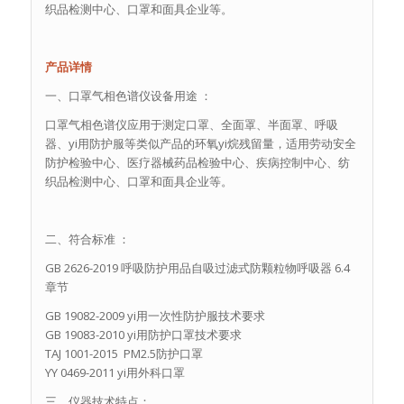
织品检测中心、口罩和面具企业等。
产品详情
一、口罩气相色谱仪设备用途 ：
口罩气相色谱仪应用于测定口罩、全面罩、半面罩、呼吸
器、yi用防护服等类似产品的环氧yi烷残留量，适用劳动安全
防护检验中心、医疗器械药品检验中心、疾病控制中心、纺
织品检测中心、口罩和面具企业等。
二、符合标准 ：
GB 2626-2019 呼吸防护用品自吸过滤式防颗粒物呼吸器 6.4
章节
GB 19082-2009 yi用一次性防护服技术要求
GB 19083-2010 yi用防护口罩技术要求
TAJ 1001-2015 PM2.5防护口罩
YY 0469-2011 yi用外科口罩
三、仪器技术特点：