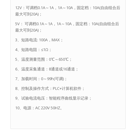
12V：可调档0.1A～1A，1A～10A，固定档：10A(自由组合后
最大可到20A)；
5V： 可调档0.1A～1A，1A～10A，固定档：10A(自由组合后
最大可到20A)；
3、短路电流: 100A，MAX；
4、短路电阻：≤1Ω；
5、温度测量范围：0℃～650℃；
6、温度采集通道：8通道或16通道；
7、加载时间：0～99h(可调)；
8、控制及操作方式：PLC+计算机软件；
9、试验电流电压：智能程序曲线显示记录；
10、电源：AC 220V 50HZ。