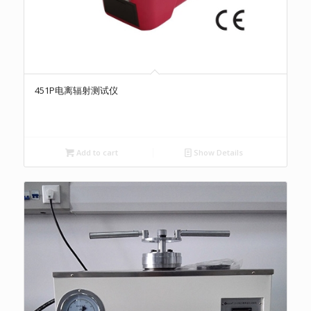
451P电离辐射测试仪
Add to cart
Show Details