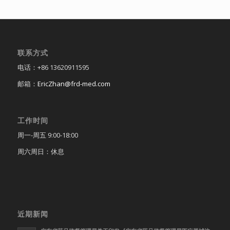
联系方式
电话：+86 13620911595
邮箱：
EricZhan@frd-med.com
工作时间
周一-周五 9:00-18:00
周六周日：休息
近期新闻