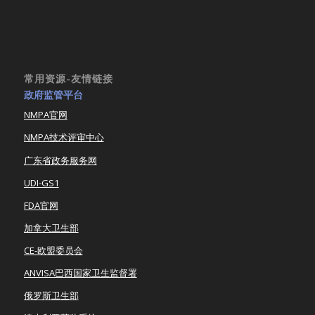
常用资源-友情链接
政府监管平台
NMPA官网
NMPA技术评审中心
广东省政务服务网
UDI-GS1
FDA官网
加拿大卫生部
CE-欧盟委员会
ANVISA巴西国家卫生监督署
俄罗斯卫生部