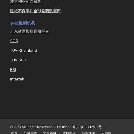
澳大利亚药监系统
医械不良事件全球监测数据库
认证检测机构
广东省医检所客服平台
SGS
TUV-Rheinland
TUV-SUD
BSI
Intertek
© 2023 All Rights Reserved -
Frd-med
-
粤ICP备19112594号-1
首页
公司介绍
主营项目
成功案例
新闻快讯
云商城