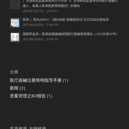
广东省药品监督管理局关于印发《广东省药品监督管理局医疗器械注
册人、备案人延伸检查管理规定》的通知
2023年7月27日 - 上午9:01
医美 | 觅光AMIRO：国内首款”射频美容仪”正式启动注册临床
2023年6月20日 - 下午6:29
国家药监局—医美射频器械按照医疗器械管理通知（2022年第30号）
2023年6月20日 - 下午6:19
分类
医疗器械注册简明指导手册
(1)
新闻
(3)
质量管理之8D报告
(1)
常用资源-友情链接