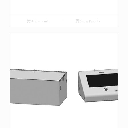
Add to cart
Show Details