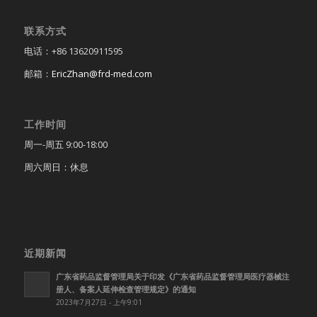
联系方式
电话：+86 13620911595
邮箱：
EricZhan@frd-med.com
工作时间
周一-周五 9:00-18:00
周六周日：休息
近期新闻
广东省药品监督管理局关于印发《广东省药品监督管理局医疗器械注
册人、备案人延伸检查管理规定》的通知
2023年7月27日 - 上午9:01