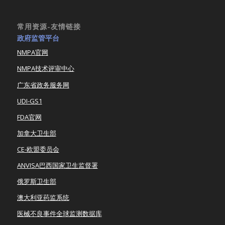
常用资源-友情链接
政府监管平台
NMPA官网
NMPA技术评审中心
广东省政务服务网
UDI-GS1
FDA官网
加拿大卫生部
CE-欧盟委员会
ANVISA巴西国家卫生监督署
俄罗斯卫生部
澳大利亚药监系统
医械不良事件全球监测数据库