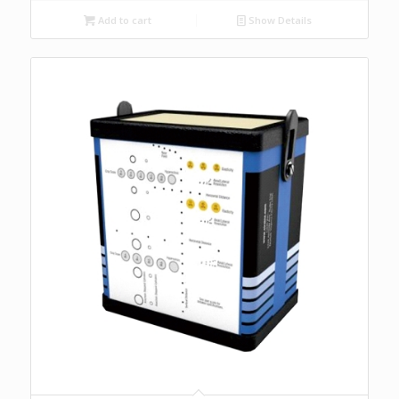
Add to cart
Show Details