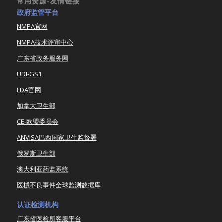
常用资源-友情链接
政府监管平台
NMPA官网
NMPA技术评审中心
广东省政务服务网
UDI-GS1
FDA官网
加拿大卫生部
CE-欧盟委员会
ANVISA巴西国家卫生监督署
俄罗斯卫生部
澳大利亚药监系统
医械不良事件全球监测数据库
认证检测机构
广东省医检所客服平台