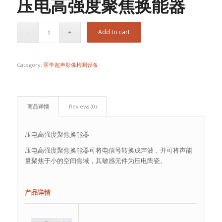
压电高强度聚焦换能器
Add to cart
Category:
医学超声影像检测设备
商品详情
Reviews (0)
压电高强度聚焦换能器
压电高强度聚焦换能器可将电信号转换成声波，并可将声能
量聚焦于小的空间焦域，其敏感元件为压电陶瓷。
产品详情