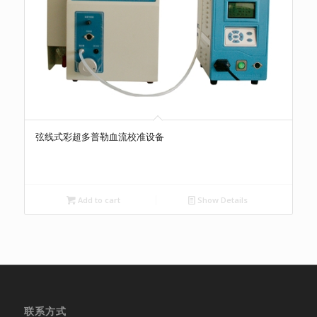
弦线式彩超多普勒血流校准设备
Add to cart
Show Details
联系方式