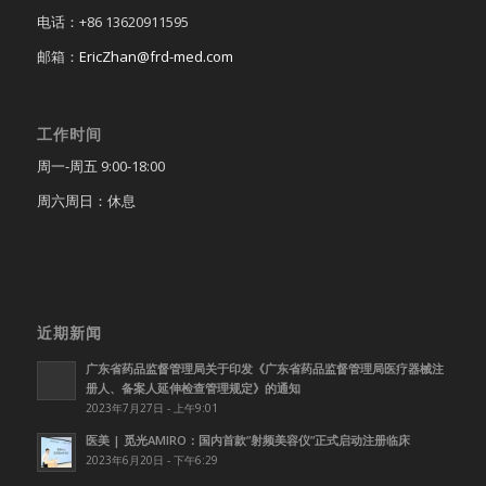
电话：+86 13620911595
邮箱：
EricZhan@frd-med.com
工作时间
周一-周五 9:00-18:00
周六周日：休息
近期新闻
广东省药品监督管理局关于印发《广东省药品监督管理局医疗器械注
册人、备案人延伸检查管理规定》的通知
2023年7月27日 - 上午9:01
医美 | 觅光AMIRO：国内首款”射频美容仪”正式启动注册临床
2023年6月20日 - 下午6:29