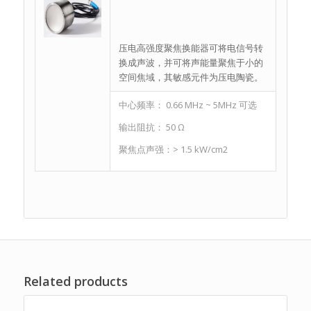
压电高强度聚焦换能器可将电信号转
换成声波，并可将声能量聚焦于小的
空间焦域，其敏感元件为压电陶瓷。
中心频率： 0.66 MHz ~ 5MHz 可选
输出阻抗： 50 Ω
聚焦点声强：> 1.5 kW/cm2
Related products