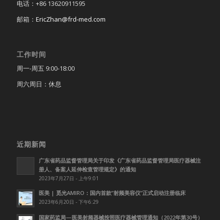
电话：+86 13620911595
邮箱：
EricZhan@frd-med.com
工作时间
周一-周五 9:00-18:00
周六周日：休息
近期新闻
广东省药品监督管理局关于印发《广东省药品监督管理局医疗器械注
册人、备案人延伸检查管理规定》的通知
2023年7月27日 - 上午9:01
医美 | 觅光AMIRO：国内首款”射频美容仪”正式启动注册临床
2023年6月20日 - 下午6:29
国家药监局—医美射频器械按照医疗器械管理通知（2022年第30号）