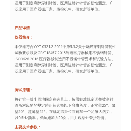
适用于测定麻醉穿刺针管、医用注射针针管的韧性测定。广
泛应用于医疗器械厂家、质检机构、研究所等单位。
产品详情
仪器简介：
本仪器符合YY/T 0321.2-2021中第5.3.2关于麻醉穿刺针管韧性
试验要求以及GB/T18457-2015制造医疗器械用不锈钢针管、
ISO9626-2016 医疗器械制造用不锈钢针管要求和试验方法。
适用于测定麻醉穿刺针管、医用注射针针管的韧性测定。广
泛应用于医疗器械厂家、质检机构、研究所等单位。
测试原理：
将针管一端牢固地固定在夹具上，按照标准规定调整被测针
管所对应的的规定跨距荷选择以下弯曲角度，正常壁25°、薄
壁20°、超薄壁15°。在规定跨距位置施加一个足够大的力，
以0.5Hz频率，双向施加力20次，目力观察针管折断情。
主要技术参数：