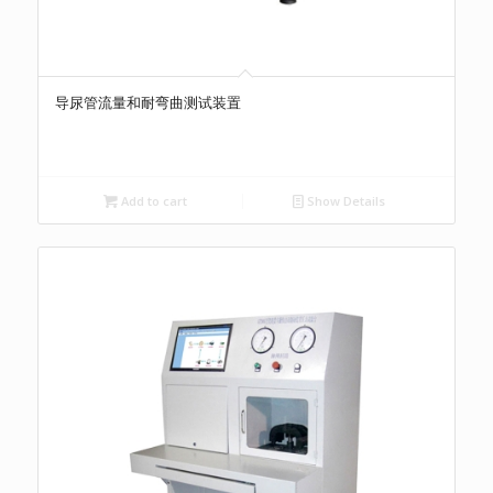
导尿管流量和耐弯曲测试装置
Add to cart
Show Details