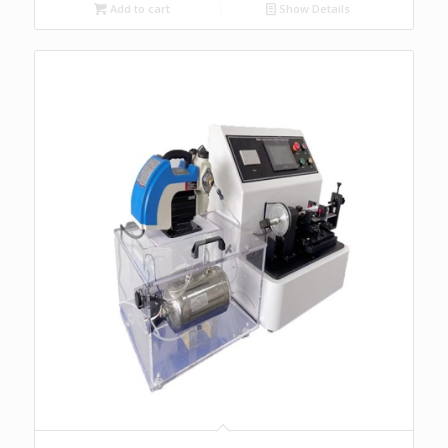
Add to cart
Show Details