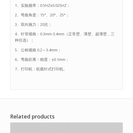
1、实验频率：0.5HZ±0.025HZ；
2、弯曲角度：15°、20°、25°；
3、双向施力：20次；
4、针管规格：0.3mm-3.4mm（正常壁、薄壁、超薄壁，三
种任选）；
5、公称规格 0.2～3.4mm；
6、弯曲距离：精度：±0.1mm；
7、打印机：机载针式打印机。
Related products