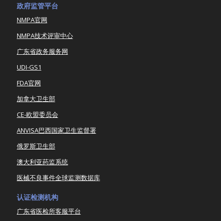
政府监管平台
NMPA官网
NMPA技术评审中心
广东省政务服务网
UDI-GS1
FDA官网
加拿大卫生部
CE-欧盟委员会
ANVISA巴西国家卫生监督署
俄罗斯卫生部
澳大利亚药监系统
医械不良事件全球监测数据库
认证检测机构
广东省医检所客服平台