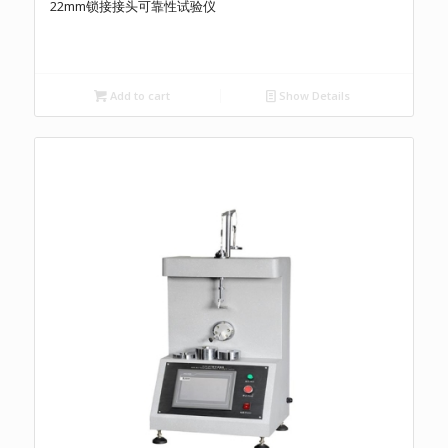
22mm锁接接头可靠性试验仪
Add to cart
Show Details