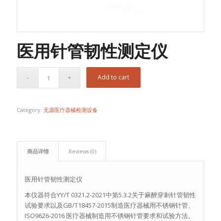
医用针管韧性测定仪
Add to cart
Category:
无源医疗器械检测设备
商品详情
Reviews (0)
医用针管韧性测定仪
本仪器符合YY/T 0321.2-2021中第5.3.2关于麻醉穿刺针管韧性
试验要求以及GB/T18457-2015制造医疗器械用不锈钢针管、
ISO9626-2016 医疗器械制造用不锈钢针管要求和试验方法。