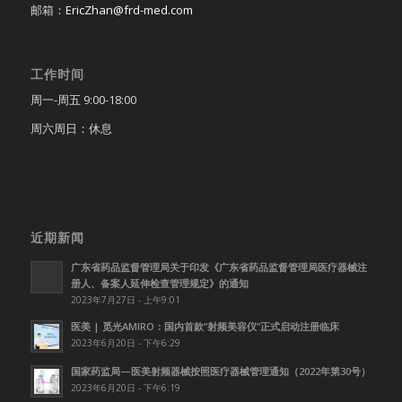
邮箱：
EricZhan@frd-med.com
工作时间
周一-周五 9:00-18:00
周六周日：休息
近期新闻
广东省药品监督管理局关于印发《广东省药品监督管理局医疗器械注
册人、备案人延伸检查管理规定》的通知
2023年7月27日 - 上午9:01
医美 | 觅光AMIRO：国内首款”射频美容仪”正式启动注册临床
2023年6月20日 - 下午6:29
国家药监局—医美射频器械按照医疗器械管理通知（2022年第30号）
2023年6月20日 - 下午6:19