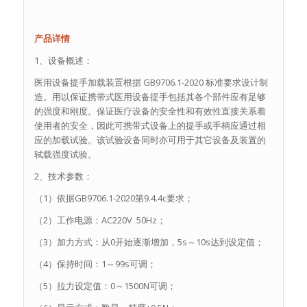
产品详情
1、设备概述：
医用设备提手加载装置根据 GB9706.1-2020 标准要求设计制
造。用以保证携带式医用设备提手包括其各个部件应有足够
的强度和刚度。保证医疗设备的安全性和有效性直接关系着
使用者的安全，因此可携带式设备上的提手或手柄应通过相
应的加载试验。该试验设备同时亦可用于其它设备及装置的
轼载强度试验。
2、技术参数：
（1）依据GB9706.1-2020第9.4.4c要求；
（2）工作电源：AC220V 50Hz；
（3）加力方式：从0开始逐渐增加，5s～10s达到设定值；
（4）保持时间：1～99s可调；
（5）拉力设定值：0～1500N可调；