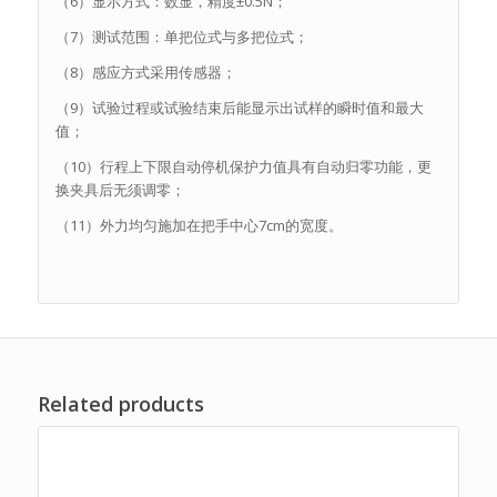
（6）显示方式：数显，精度±0.5N；
（7）测试范围：单把位式与多把位式；
（8）感应方式采用传感器；
（9）试验过程或试验结束后能显示出试样的瞬时值和最大
值；
（10）行程上下限自动停机保护力值具有自动归零功能，更
换夹具后无须调零；
（11）外力均匀施加在把手中心7cm的宽度。
Related products