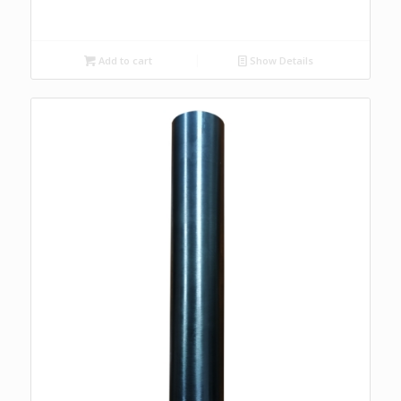
Add to cart
Show Details