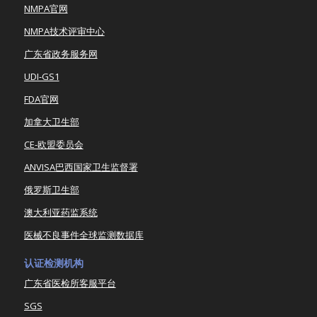
NMPA官网
NMPA技术评审中心
广东省政务服务网
UDI-GS1
FDA官网
加拿大卫生部
CE-欧盟委员会
ANVISA巴西国家卫生监督署
俄罗斯卫生部
澳大利亚药监系统
医械不良事件全球监测数据库
认证检测机构
广东省医检所客服平台
SGS