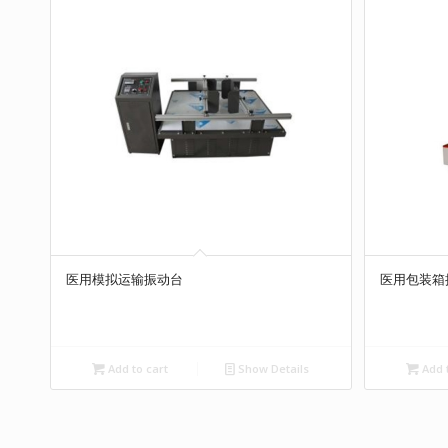
医用模拟运输振动台
医用包装箱
Add to cart
Show Details
Add t