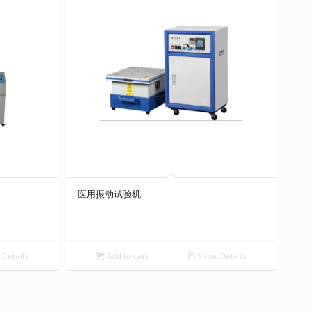
医用振动试验机
Details
Add to cart
Show Details