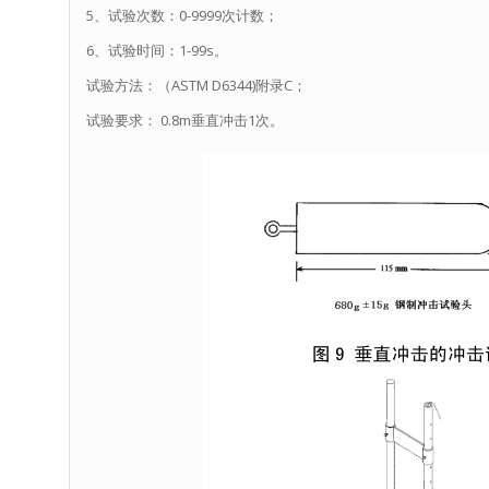
5、试验次数：0-9999次计数；
6、试验时间：1-99s。
试验方法：（ASTM D6344)附录C；
试验要求： 0.8m垂直冲击1次。