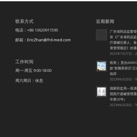
联系方式
近期新闻
电话：+86 13620911595
广东省药品监督管
发《广东省药品监
邮箱：
EricZhan@frd-med.com
疗器械注册人、备
查管理规定》的通
2023年7月27日 - 
工作时间
医美 | 觅光AMI
款”射频美容仪”
周一-周五 9:00-18:00
临床
2023年6月20日 - 
周六周日：休息
国家药监局—医美
照医疗器械管理通知
年第30号）
2023年6月20日 - 