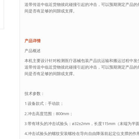
送带传送中临近货物彼此碰撞引起的冲击，可以预期测定产品的
间是否有足够的间隙或支撑。
产品详情
产品概述
本机主要设计针对检测医疗器械包装产品抗运输和搬运过程中发
送带传送中临近货物彼此碰撞引起的冲击，可以预期测定产品的
间是否有足够的间隙或支撑。
技术参数：
1.设备款式：手动款；
2.冲击高度范围：800mm；
3.带有球头的冲击试验头：ø32±2mm，长度115mm（末端为半
4.冲击试验头的螺纹安装螺栓在导向自由降落前起定位支撑的作用，