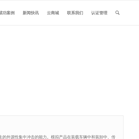
成功案例
新闻快讯
云商城
联系我们
认证管理
生的外源性集中冲击的能力。模拟产品在装载车辆中和装卸中、传