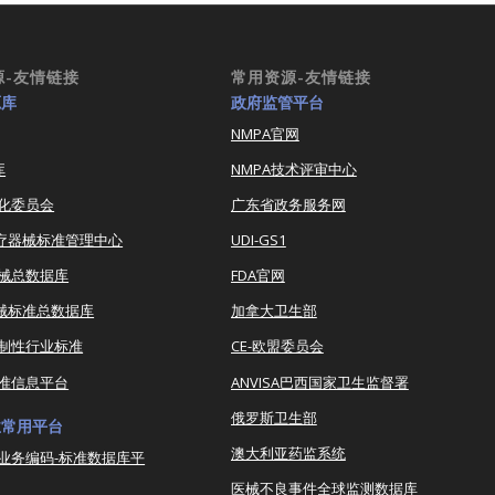
源-友情链接
常用资源-友情链接
源库
政府监管平台
NMPA官网
库
NMPA技术评审中心
化委员会
广东省政务服务网
医疗器械标准管理中心
UDI-GS1
器械总数据库
FDA官网
器械标准总数据库
加拿大卫生部
强制性行业标准
CE-欧盟委员会
准信息平台
ANVISA巴西国家卫生监督署
俄罗斯卫生部
业常用平台
澳大利亚药监系统
业务编码-标准数据库平
医械不良事件全球监测数据库