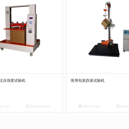
抗压强度试验机
医用包装跌落试验机
o cart
Show Details
Add to cart
Show 