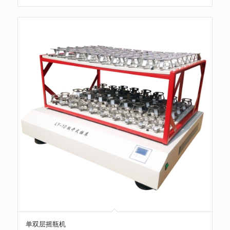
单双层摇瓶机