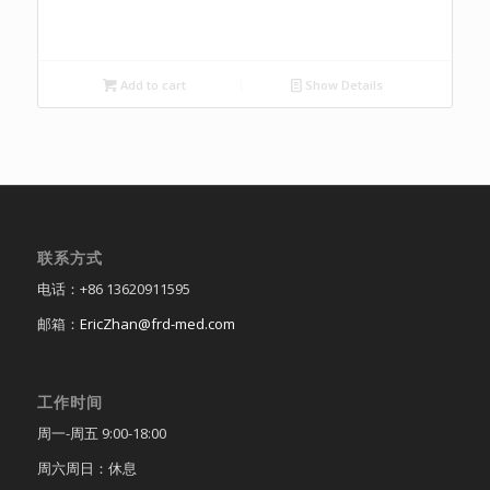
Add to cart
Show Details
联系方式
电话：+86 13620911595
邮箱：
EricZhan@frd-med.com
工作时间
周一-周五 9:00-18:00
周六周日：休息