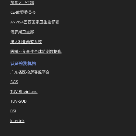
加拿大卫生部
CE-欧盟委员会
ANVISA巴西国家卫生监督署
俄罗斯卫生部
澳大利亚药监系统
医械不良事件全球监测数据库
认证检测机构
广东省医检所客服平台
SGS
TUV-Rheinland
TUV-SUD
BSI
Intertek