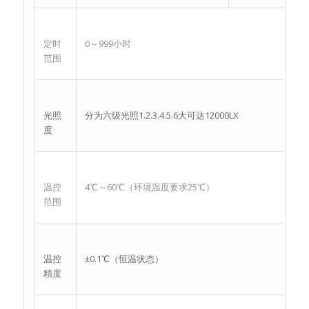
定时
0～999小时
范围
光照
分为六级光照1.2.3.4.5.6大可达12000LX
度
温控
4℃～60℃（环境温度要求25℃）
范围
温控
±0.1℃（恒温状态）
精度