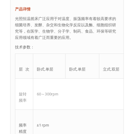
产品详情
光照恒温摇床广泛应用于对温度、振荡频率有着较高要求的
细菌培养、发酵、杂交和生物化学反应以及酶、细胞组织研
究等，在医学、生物学、分子学、制药、食品、环保等研究
应用领域有着广泛而重要的应用。
技术参数：
层 次
卧式.单层
卧式.单层
立式.双层
旋转
60～300rpm
频率
频率
±1 rpm
精度