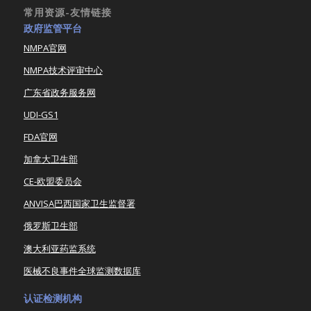
常用资源-友情链接
政府监管平台
NMPA官网
NMPA技术评审中心
广东省政务服务网
UDI-GS1
FDA官网
加拿大卫生部
CE-欧盟委员会
ANVISA巴西国家卫生监督署
俄罗斯卫生部
澳大利亚药监系统
医械不良事件全球监测数据库
认证检测机构