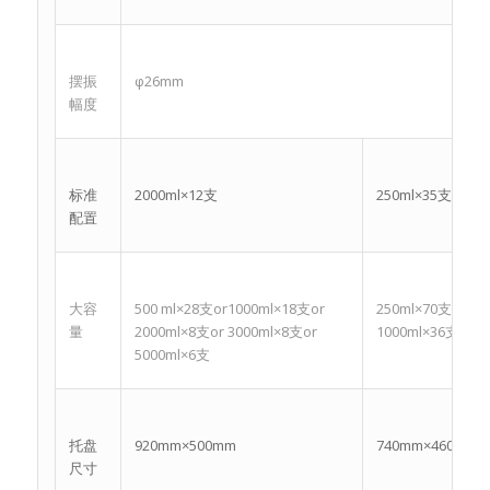
摆振
φ26mm
幅度
标准
2000ml×12支
250ml×35支 500m
配置
大容
500 ml×28支or1000ml×18支or
250ml×70支 or 50
量
2000ml×8支or 3000ml×8支or
1000ml×36支
5000ml×6支
托盘
920mm×500mm
740mm×460mm
尺寸