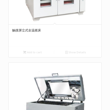
触摸屏立式全温摇床
Add to cart
Show Details