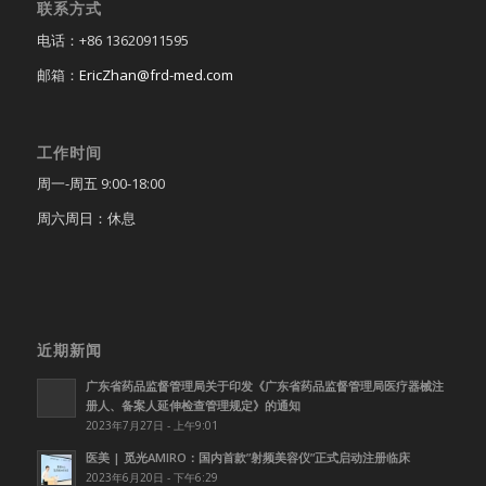
联系方式
电话：+86 13620911595
邮箱：
EricZhan@frd-med.com
工作时间
周一-周五 9:00-18:00
周六周日：休息
近期新闻
广东省药品监督管理局关于印发《广东省药品监督管理局医疗器械注
册人、备案人延伸检查管理规定》的通知
2023年7月27日 - 上午9:01
医美 | 觅光AMIRO：国内首款”射频美容仪”正式启动注册临床
2023年6月20日 - 下午6:29