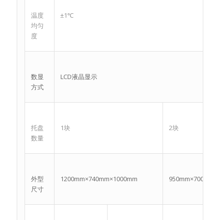
温度
±1℃
均匀
度
数显
LCD液晶显示
方式
托盘
1块
2块
数量
外型
1200mm×740mm×1000mm
950mm×700mm×
尺寸