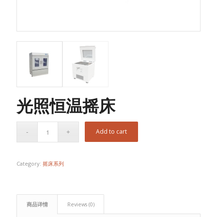
光照恒温摇床
Add to cart
Category:
摇床系列
商品详情
Reviews (0)