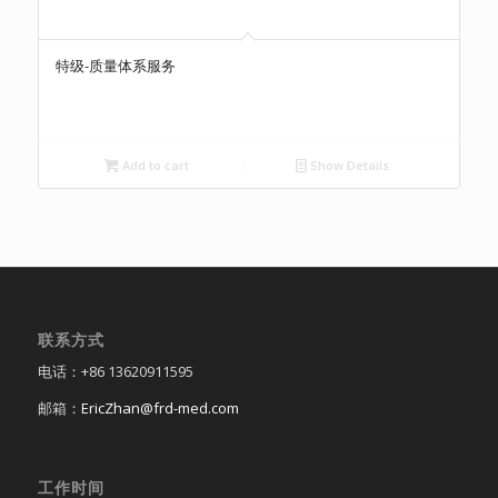
特级-质量体系服务
Add to cart
Show Details
联系方式
电话：+86 13620911595
邮箱：
EricZhan@frd-med.com
工作时间