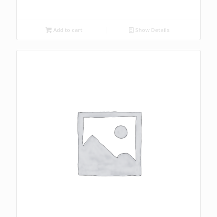
Add to cart
Show Details