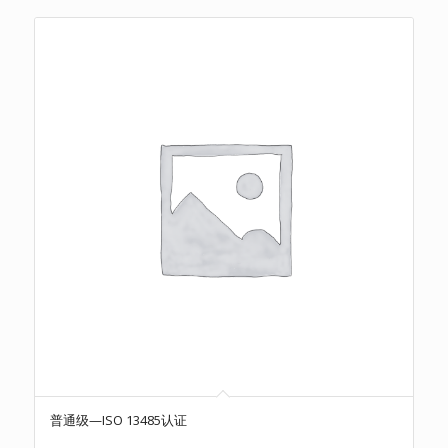
普通级—ISO 13485认证