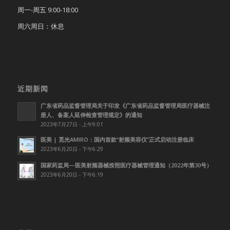
周一-周五 9:00-18:00
周六周日：休息
近期新闻
广东省药品监督管理局关于印发《广东省药品监督管理局医疗器械注
册人、备案人延伸检查管理规定》的通知
2023年7月27日 - 上午9:01
医美 | 觅光AMIRO：国内首款”射频美容仪”正式启动注册临床
2023年6月20日 - 下午6:29
国家药监局—医美射频器械按照医疗器械管理通知（2022年第30号）
2023年6月20日 - 下午6:19