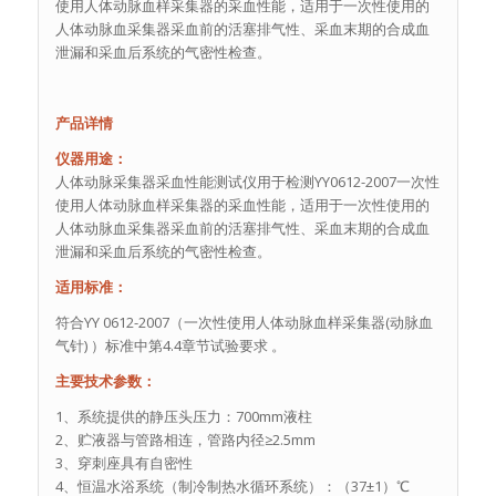
使用人体动脉血样采集器的采血性能，适用于一次性使用的
人体动脉血采集器采血前的活塞排气性、采血末期的合成血
泄漏和采血后系统的气密性检查。
产品详情
仪器用途：
人体动脉采集器采血性能测试仪用于检测YY0612-2007一次性
使用人体动脉血样采集器的采血性能，适用于一次性使用的
人体动脉血采集器采血前的活塞排气性、采血末期的合成血
泄漏和采血后系统的气密性检查。
适用标准：
符合YY 0612-2007（一次性使用人体动脉血样采集器(动脉血
气针) ）标准中第4.4章节试验要求 。
主要技术参数：
1、系统提供的静压头压力：700mm液柱
2、贮液器与管路相连，管路内径≥2.5mm
3、穿刺座具有自密性
4、恒温水浴系统（制冷制热水循环系统）：（37±1）℃