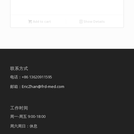
Add to cart
Show Details
联系方式
电话：+86 13620911595
邮箱：
EricZhan@frd-med.com
工作时间
周一-周五 9:00-18:00
周六周日：休息