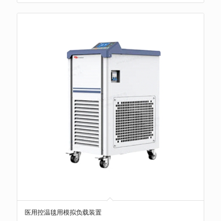
医用控温毯用模拟负载装置