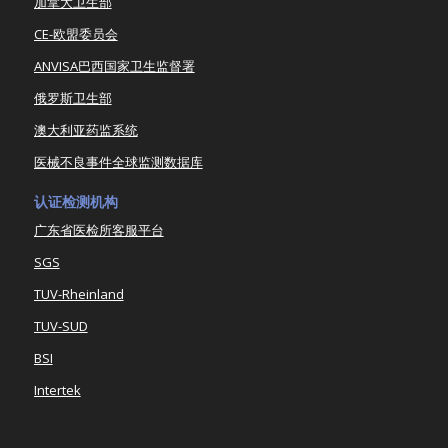
加拿大卫生部
CE-欧盟委员会
ANVISA巴西国家卫生监督署
俄罗斯卫生部
澳大利亚药监系统
医械不良事件全球监测数据库
认证检测机构
广东省医检所客服平台
SGS
TUV-Rheinland
TUV-SUD
BSI
Intertek