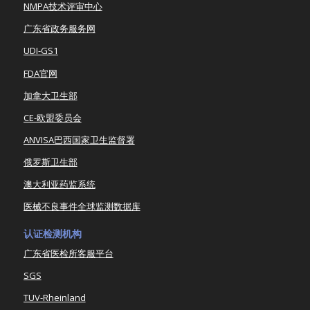
NMPA技术评审中心
广东省政务服务网
UDI-GS1
FDA官网
加拿大卫生部
CE-欧盟委员会
ANVISA巴西国家卫生监督署
俄罗斯卫生部
澳大利亚药监系统
医械不良事件全球监测数据库
认证检测机构
广东省医检所客服平台
SGS
TUV-Rheinland