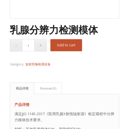
乳腺分辨力检测模体
Add to cart
Category:
放射照像检测设备
商品详情
Reviews (0)
产品详情
满足JJG 1145-2017《医用乳腺X射线辐射源》检定规程中分辨
力模体技术要求。
材料：等效乳腺腺体50%，脂肪组织50%。