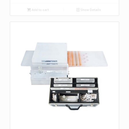
Add to cart
Show Details