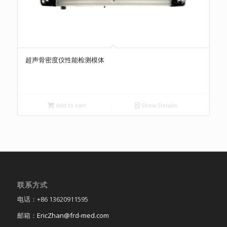
超声骨密度仪性能检测模体
Add to cart
Show Details
联系方式
电话：+86 13620911595
邮箱：
EricZhan@frd-med.com