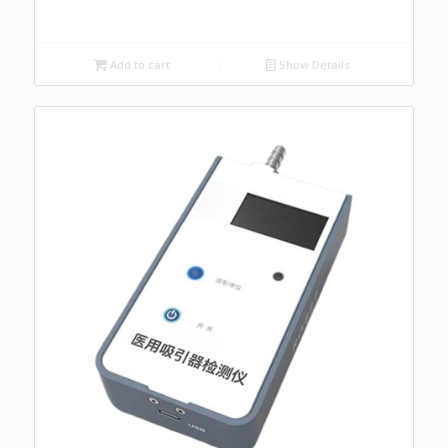
Add to cart
Show Details