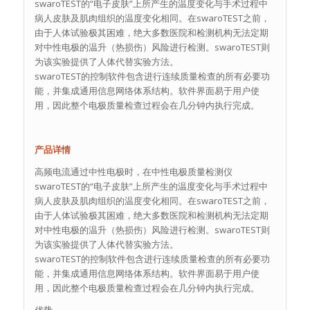
swaroTEST的“电子皮肤”上所产生的温度变化与手术过程中
病人皮肤及肌肉组织的温度变化相同。在swaroTEST之前，
由于人体试验极其困难，绝大多数医院和检测机构无法定期
对中性电极的温升（热损伤）风险进行检测。swaroTEST则
为该实验提供了人体代替实验方法。
swaroTEST的控制软件包含进行连续质量检查的所有必要功
能，并集成通用信息网络体系结构。软件界面易于用户使
用，因此整个电极质量检查过程会在几分钟内执行完成。
产品详情
高频电流通过中性电极时，在中性电极质量检测仪
swaroTEST的“电子皮肤”上所产生的温度变化与手术过程中
病人皮肤及肌肉组织的温度变化相同。在swaroTEST之前，
由于人体试验极其困难，绝大多数医院和检测机构无法定期
对中性电极的温升（热损伤）风险进行检测。swaroTEST则
为该实验提供了人体代替实验方法。
swaroTEST的控制软件包含进行连续质量检查的所有必要功
能，并集成通用信息网络体系结构。软件界面易于用户使
用，因此整个电极质量检查过程会在几分钟内执行完成。