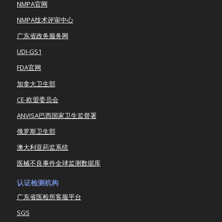
NMPA官网
NMPA技术评审中心
广东省政务服务网
UDI-GS1
FDA官网
加拿大卫生部
CE-欧盟委员会
ANVISA巴西国家卫生监督署
俄罗斯卫生部
澳大利亚药监系统
医械不良事件全球监测数据库
认证检测机构
广东省医检所客服平台
SGS