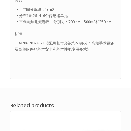
优势
空间分辨率：1cm2
• 分布16×26=416个传感器单元
• 三档高频电流选择，分别为：700mA，500mA和350mA
标准
GB9706.202-2021《医用电气设备第2-2部分：高频手术设备
及高频附件的基本安全和基本性能专用要求》
Related products