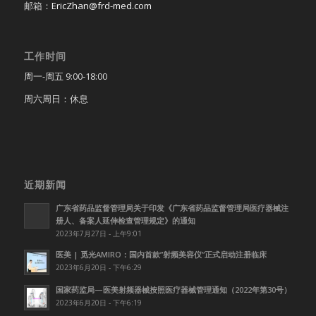
邮箱：
EricZhan@frd-med.com
工作时间
周一-周五 9:00-18:00
周六周日：休息
近期新闻
广东省药品监督管理局关于印发《广东省药品监督管理局医疗器械注
册人、备案人延伸检查管理规定》的通知
2023年7月27日 - 上午9:01
医美 | 觅光AMIRO：国内首款”射频美容仪”正式启动注册临床
2023年6月20日 - 下午6:29
国家药监局—医美射频器械按照医疗器械管理通知（2022年第30号）
2023年6月20日 - 下午6:19