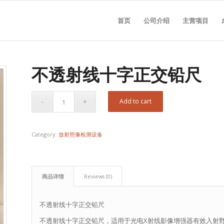
首页
公司介绍
主营项目
不透射线十字正交铅尺
Add to cart
Category:
放射照像检测设备
商品详情
Reviews (0)
不透射线十字正交铅尺
不透射线十字正交铅尺，适用于光电X射线影像增强器有效入射