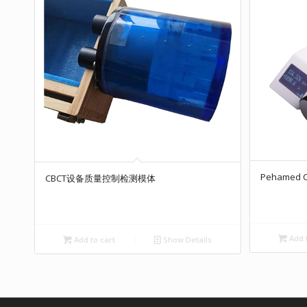
Pehamed
CBCT设备质量控制检测模体
Add t
Add to cart
Show Details