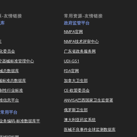
源-友情链接
常用资源-友情链接
源库
政府监管平台
NMPA官网
库
NMPA技术评审中心
化委员会
广东省政务服务网
医疗器械标准管理中心
UDI-GS1
器械总数据库
FDA官网
器械标准总数据库
加拿大卫生部
强制性行业标准
CE-欧盟委员会
准信息平台
ANVISA巴西国家卫生监督署
俄罗斯卫生部
业常用平台
澳大利亚药监系统
业务编码-标准数据库平
医械不良事件全球监测数据库