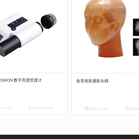
 CDMON 数字亮度照度计
血管造影摄影头模
o cart
Show Details
Add to cart
Show 