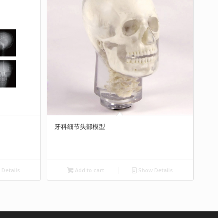
牙科细节头部模型
Add to cart
Show Details
Details