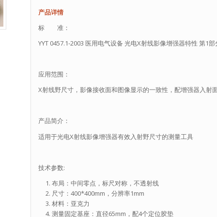
产品详情
标 准：
YYT 0457.1-2003 医用电气设备 光电X射线影像增强器特性 第
应用范围：
X射线野尺寸，影像接收面和图像显示的一致性，配增强器入射
产品简介：
适用于光电X射线影像增强器有效入射野尺寸的测量工具
技术参数:
布局：中间零点，标尺对称，不透射线
尺寸：400*400mm，分辨率1mm
材料：亚克力
测量固定基座：直径65mm，配4个定位胶垫