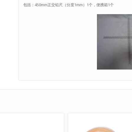
包括：450mm正交铅尺（分度1mm）1个，便携箱1个