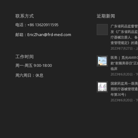
联系方式
近期新闻
电话：+86 13620911595
广东省药品监督管
发《广东省药品监
邮箱：
EricZhan@frd-med.com
疗器械注册人、备
查管理规定》的通
2023年7月27日 - 
工作时间
医美 | 觅光AMI
款”射频美容仪”
周一-周五 9:00-18:00
临床
2023年6月20日 - 
周六周日：休息
国家药监局—医美
照医疗器械管理通知
年第30号）
2023年6月20日 - 