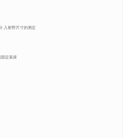
1部分 入射野尺寸的测定
面固定基座