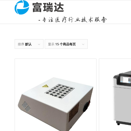
排序
默认
显示
15 个商品每页