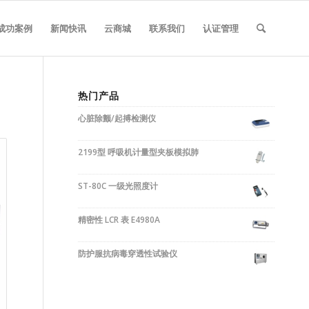
成功案例
新闻快讯
云商城
联系我们
认证管理
热门产品
心脏除颤/起搏检测仪
2199型 呼吸机计量型夹板模拟肺
ST-80C 一级光照度计
精密性 LCR 表 E4980A
防护服抗病毒穿透性试验仪