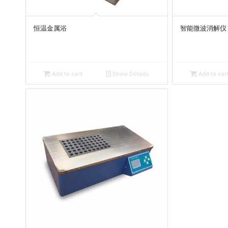
恒温金属浴
智能微波消解仪
Add to cart
Show Details
Add to car