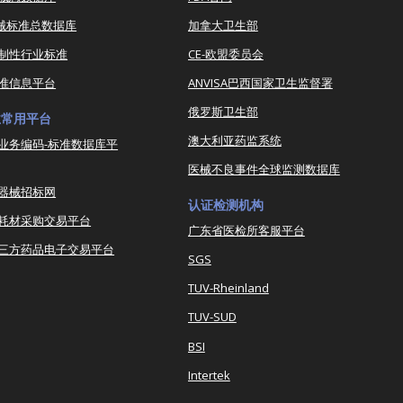
器械标准总数据库
加拿大卫生部
强制性行业标准
CE-欧盟委员会
准信息平台
ANVISA巴西国家卫生监督署
俄罗斯卫生部
业常用平台
澳大利亚药监系统
业务编码-标准数据库平
医械不良事件全球监测数据库
器械招标网
认证检测机构
耗材采购交易平台
广东省医检所客服平台
三方药品电子交易平台
SGS
TUV-Rheinland
TUV-SUD
BSI
Intertek