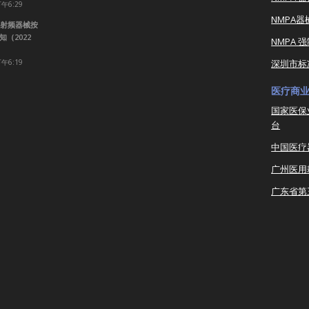
下午6:29
NMPA
射频器械按
（2022
NMPA 
下午6:19
深圳市标
医疗商
国家医保
台
中国医疗
广州医用
广东省第