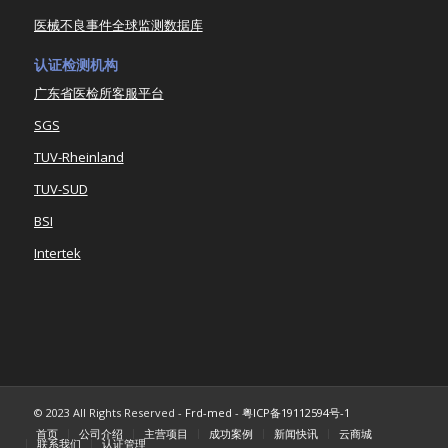
医械不良事件全球监测数据库
认证检测机构
广东省医检所客服平台
SGS
TUV-Rheinland
TUV-SUD
BSI
Intertek
© 2023 All Rights Reserved -
Frd-med
-
粤ICP备19112594号-1
首页
公司介绍
主营项目
成功案例
新闻快讯
云商城
联系我们
认证管理