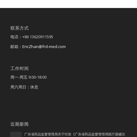
联系方式
电话：+86 13620911595
邮箱：
EricZhan@frd-med.com
工作时间
周一-周五 9:00-18:00
周六周日：休息
近期新闻
广东省药品监督管理局关于印发《广东省药品监督管理局医疗器械注