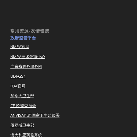
常用资源-友情链接
政府监管平台
NMPA官网
NMPA技术评审中心
广东省政务服务网
UDI-GS1
FDA官网
加拿大卫生部
CE-欧盟委员会
ANVISA巴西国家卫生监督署
俄罗斯卫生部
澳大利亚药监系统