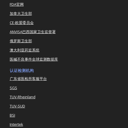
FDA官网
加拿大卫生部
CE-欧盟委员会
ANVISA巴西国家卫生监督署
俄罗斯卫生部
澳大利亚药监系统
医械不良事件全球监测数据库
认证检测机构
广东省医检所客服平台
SGS
TUV-Rheinland
TUV-SUD
BSI
Intertek