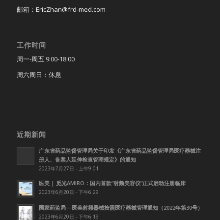
邮箱：
EricZhan@frd-med.com
工作时间
周一-周五 9:00-18:00
周六周日：休息
近期新闻
广东省药品监督管理局关于印发《广东省药品监督管理局医疗器械注
册人、备案人延伸检查管理规定》的通知
2023年7月27日 - 上午9:01
医美 | 觅光AMIRO：国内首款”射频美容仪”正式启动注册临床
2023年6月20日 - 下午6:29
国家药监局—医美射频器械按照医疗器械管理通知（2022年第30号）
2023年6月20日 - 下午6:19