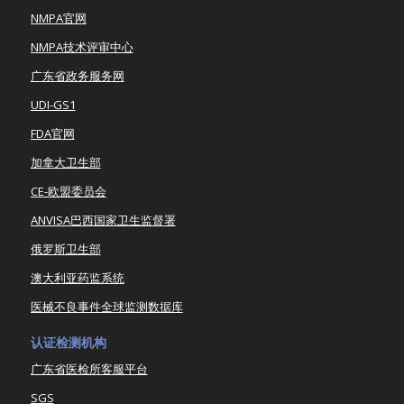
NMPA官网
NMPA技术评审中心
广东省政务服务网
UDI-GS1
FDA官网
加拿大卫生部
CE-欧盟委员会
ANVISA巴西国家卫生监督署
俄罗斯卫生部
澳大利亚药监系统
医械不良事件全球监测数据库
认证检测机构
广东省医检所客服平台
SGS