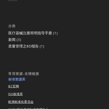
分类
医疗器械注册简明指导手册
(1)
新闻
(3)
质量管理之8D报告
(1)
常用资源-友情链接
标准资源库
IEC官网
ISO标准库
欧洲标准化委员会