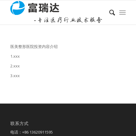
医美整形医院投资内容介绍
1.xxx
2.xxx
3.xxx
联系方式
电话：+86 13620911595