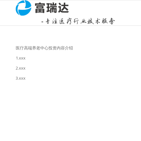
医疗高端养老中心投资内容介绍
1.xxx
2.xxx
3.xxx