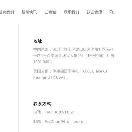
成功案例
新闻快讯
云商城
联系我们
认证管理
地址
中国总部：深圳市坪山区龙田街道老坑社区光科
一路1号百泰黄金珠宝大厦1号（1号楼1栋）厂房
1801-0601。
美国分部：休斯顿医学中心（6808 Blake CT
Pearland TX USA）。
联系方式
电话：+86 13620911595
邮箱：
EricZhan@frd-med.com