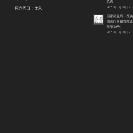
临床
2023年6月20日 - 
周六周日：休息
国家药监局—医美
照医疗器械管理通知
年第30号）
2023年6月20日 - 