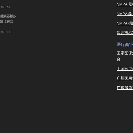
NMPA 
下午6:29
NMPA
射频器械按
（2022
NMPA 
下午6:19
深圳市标
医疗商
国家医保
台
中国医疗
广州医用
广东省第