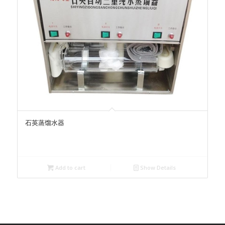
石英蒸馏水器
Add to cart
Show Details