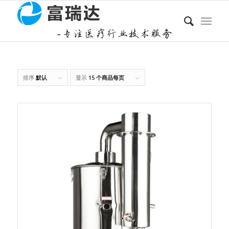
排序
默认
显示
15 个商品每页