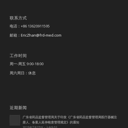
联系方式
电话：+86 13620911595
邮箱：
EricZhan@frd-med.com
工作时间
周一-周五 9:00-18:00
周六周日：休息
近期新闻
广东省药品监督管理局关于印发《广东省药品监督管理局医疗器械注
册人、备案人延伸检查管理规定》的通知
2023年7月27日 - 上午9:01