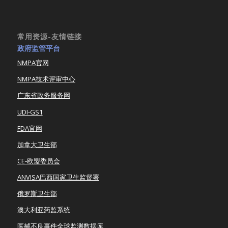
常用资源-友情链接
政府监管平台
NMPA官网
NMPA技术评审中心
广东省政务服务网
UDI-GS1
FDA官网
加拿大卫生部
CE-欧盟委员会
ANVISA巴西国家卫生监督署
俄罗斯卫生部
澳大利亚药监系统
医械不良事件全球监测数据库