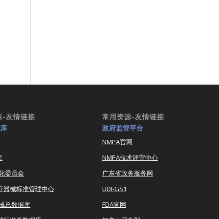
源-友情链接
常用资源-友情链接
源库
政府监管平台
NMPA官网
库
NMPA技术评审中心
化委员会
广东省政务服务网
医疗器械标准管理中心
UDI-GS1
器械总数据库
FDA官网