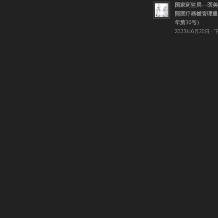
国家药监局—医美
照医疗器械管理通知
年第30号）
2023年6月20日 - 