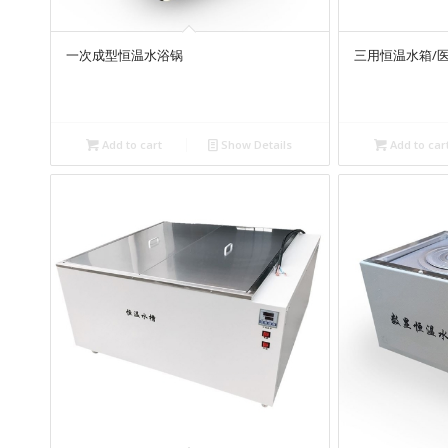
一次成型恒温水浴锅
三用恒温水箱/
Add to cart
Show Details
Add to car