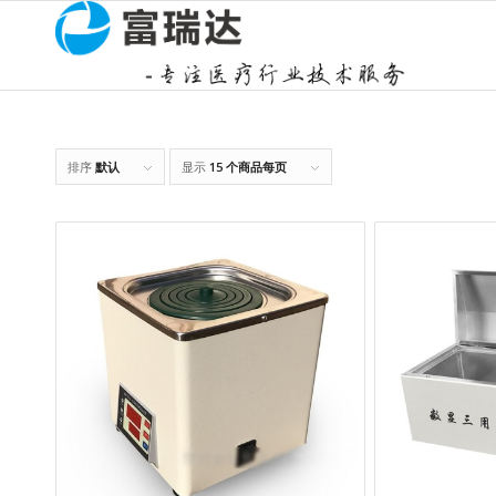
排序
默认
显示
15 个商品每页