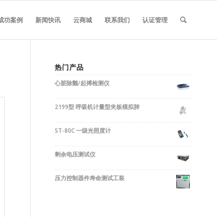
成功案例
新闻快讯
云商城
联系我们
认证管理
热门产品
心脏除颤/起搏检测仪
2199型 呼吸机计量型夹板模拟肺
ST-80C 一级光照度计
剩余电压测试仪
压力控制器件寿命测试工装