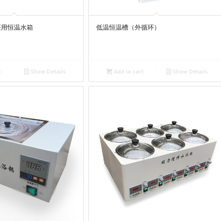
医用恒温水箱
低温恒温槽（外循环）
t
Show Details
Add to cart
Show Details