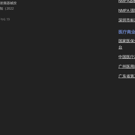
NMPA
射频器械按
（2022
NMPA 
下午6:19
深圳市标
医疗商
国家医保
台
中国医疗
广州医用
广东省第