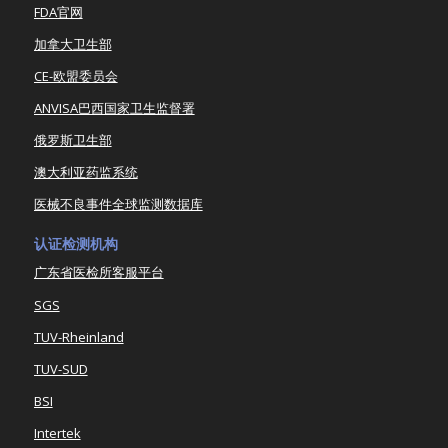
FDA官网
加拿大卫生部
CE-欧盟委员会
ANVISA巴西国家卫生监督署
俄罗斯卫生部
澳大利亚药监系统
医械不良事件全球监测数据库
认证检测机构
广东省医检所客服平台
SGS
TUV-Rheinland
TUV-SUD
BSI
Intertek