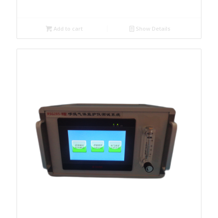
Add to cart
Show Details