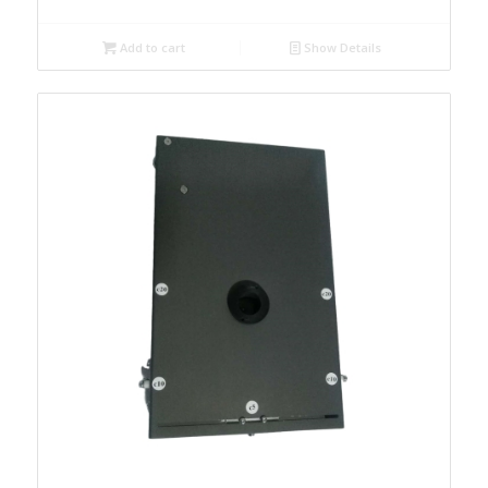
Add to cart
Show Details