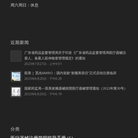
周六周日：休息
近期新闻
广东省药品监督管理局关于印发《广东省药品监督管理局医疗器械注
册人、备案人延伸检查管理规定》的通知
2023年7月27日 - 上午9:01
医美 | 觅光AMIRO：国内首款”射频美容仪”正式启动注册临床
2023年6月20日 - 下午6:29
国家药监局—医美射频器械按照医疗器械管理通知（2022年第30号）
2023年6月20日 - 下午6:19
分类
医疗器械注册简明指导手册
(1)