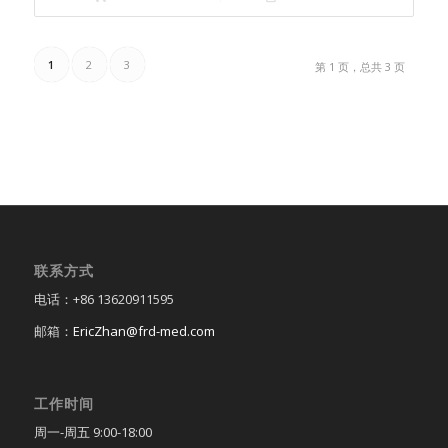
1
2
3
第 1 页，总共 3 页
联系方式
电话：+86 13620911595
邮箱：
EricZhan@frd-med.com
工作时间
周一-周五 9:00-18:00