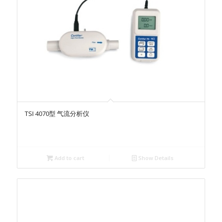
TSI 4070型 气流分析仪
Add to cart
Show Details