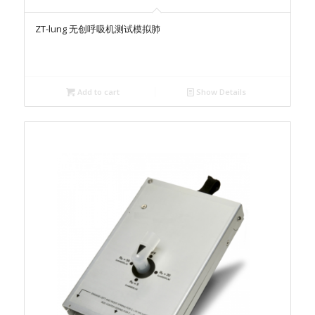
ZT-lung 无创呼吸机测试模拟肺
Add to cart
Show Details