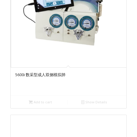
5600i 数采型成人双侧模拟肺
Add to cart
Show Details