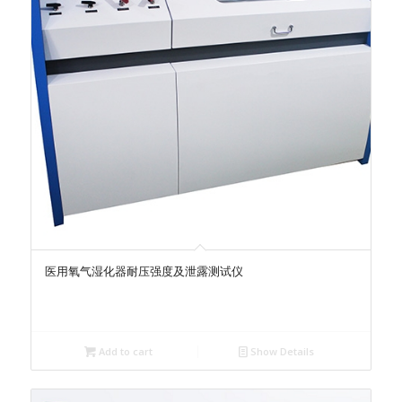
医用氧气湿化器耐压强度及泄露测试仪
Add to cart
Show Details