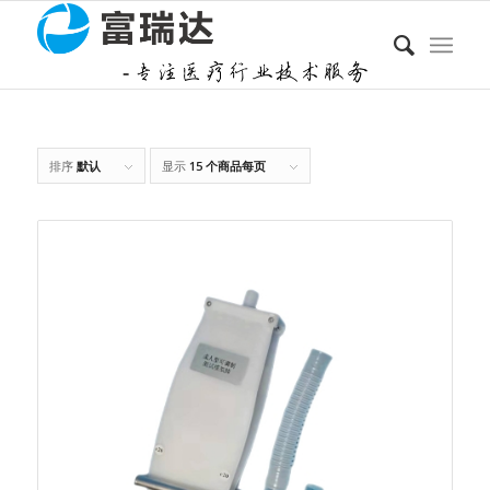
排序
默认
显示
15 个商品每页