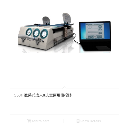
5601i 数采式成人&儿童两用模拟肺
Add to cart
Show Details