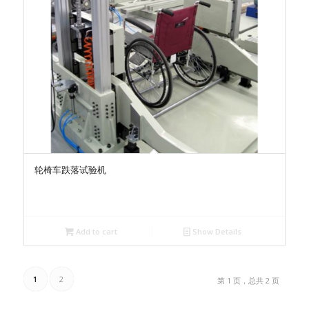
轮椅车跌落试验机
Add to cart
Show Details
1
2
第 1 页，总共 2 页