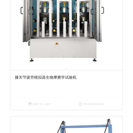
膝关节疲劳模拟器生物摩擦学试验机
Add to cart
Show Details