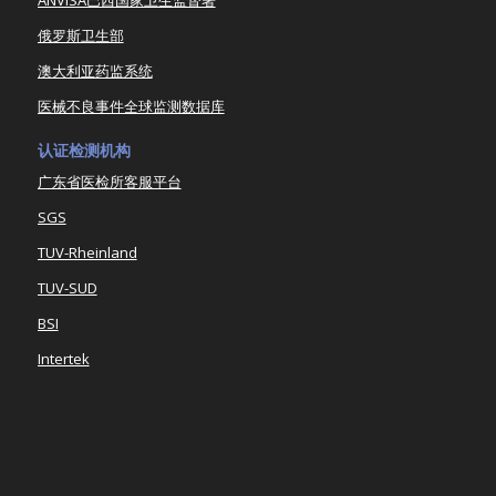
俄罗斯卫生部
澳大利亚药监系统
医械不良事件全球监测数据库
认证检测机构
广东省医检所客服平台
SGS
TUV-Rheinland
TUV-SUD
BSI
Intertek