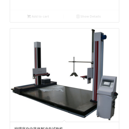
Add to cart
Show Details
护理床自由落体耐冲击试验机