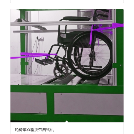
轮椅车双辊疲劳测试机