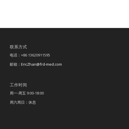
联系方式
电话：+86 13620911595
邮箱：
EricZhan@frd-med.com
工作时间
周一-周五 9:00-18:00
周六周日：休息