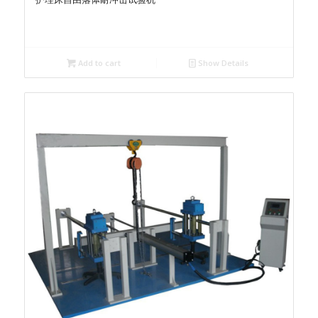
Add to cart
Show Details