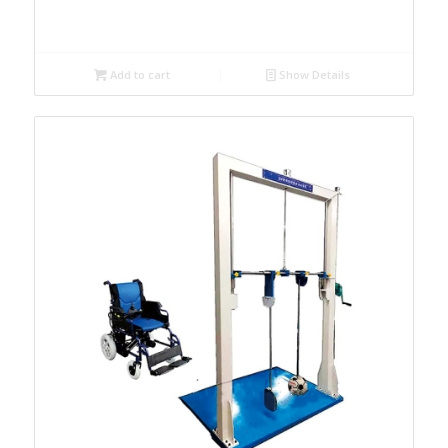
Add to cart
Show Details