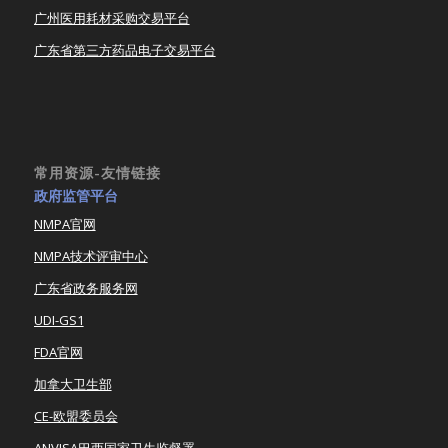
广州医用耗材采购交易平台
广东省第三方药品电子交易平台
常用资源-友情链接
政府监管平台
NMPA官网
NMPA技术评审中心
广东省政务服务网
UDI-GS1
FDA官网
加拿大卫生部
CE-欧盟委员会
ANVISA巴西国家卫生监督署