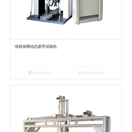
假肢假脚动态疲劳试验机
Add to cart
Show Details