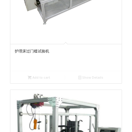
护理床过门槛试验机
Add to cart
Show Details