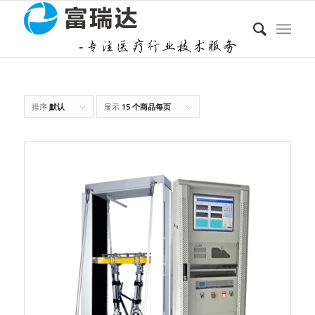
排序
默认
显示
15 个商品每页