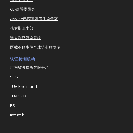
CE-欧盟委员会
ANVISA巴西国家卫生监督署
俄罗斯卫生部
澳大利亚药监系统
医械不良事件全球监测数据库
认证检测机构
广东省医检所客服平台
SGS
TUV-Rheinland
TUV-SUD
BSI
Intertek