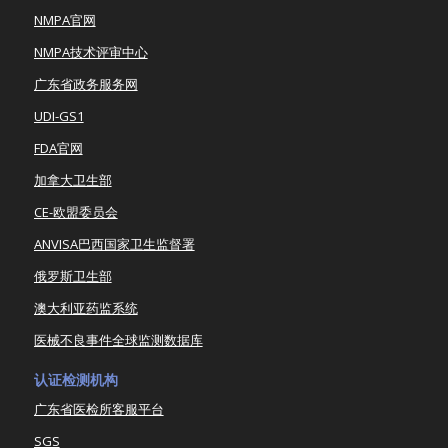
NMPA官网
NMPA技术评审中心
广东省政务服务网
UDI-GS1
FDA官网
加拿大卫生部
CE-欧盟委员会
ANVISA巴西国家卫生监督署
俄罗斯卫生部
澳大利亚药监系统
医械不良事件全球监测数据库
认证检测机构
广东省医检所客服平台
SGS