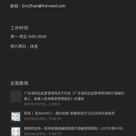
邮箱：
EricZhan@frd-med.com
工作时间
周一-周五 9:00-18:00
周六周日：休息
近期新闻
广东省药品监督管理局关于印发《广东省药品监督管理局医疗器械注
册人、备案人延伸检查管理规定》的通知
2023年7月27日 - 上午9:01
医美 | 觅光AMIRO：国内首款”射频美容仪”正式启动注册临床
2023年6月20日 - 下午6:29
国家药监局—医美射频器械按照医疗器械管理通知（2022年第30号）
2023年6月20日 - 下午6:19