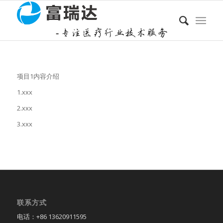
项目1内容介绍
1.xxx
2.xxx
3.xxx
联系方式
电话：+86 13620911595